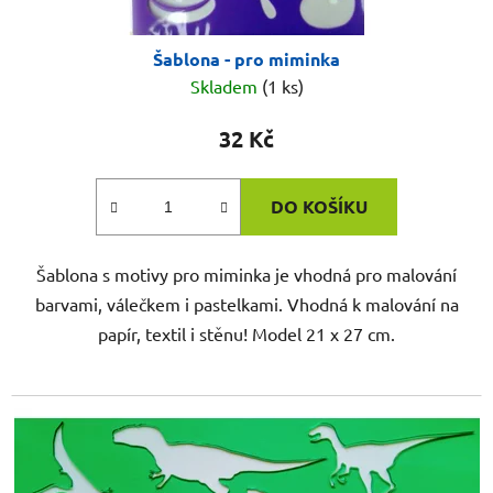
Šablona - pro miminka
Skladem
(1 ks)
32 Kč
DO KOŠÍKU
Šablona s motivy pro miminka je vhodná pro malování
barvami, válečkem i pastelkami. Vhodná k malování na
papír, textil i stěnu! Model 21 x 27 cm.