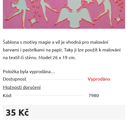
Šablona s motivy magie a víl je vhodná pro malování
barvami i pastelkami na papír. Taky ji lze použít k malování
na textil či stěnu. Model 26 x 19 cm.
Položka byla vyprodána…
Dostupnost
Vyprodáno
Možnosti doručení
Kód:
7980
35 Kč
Měrná cena: