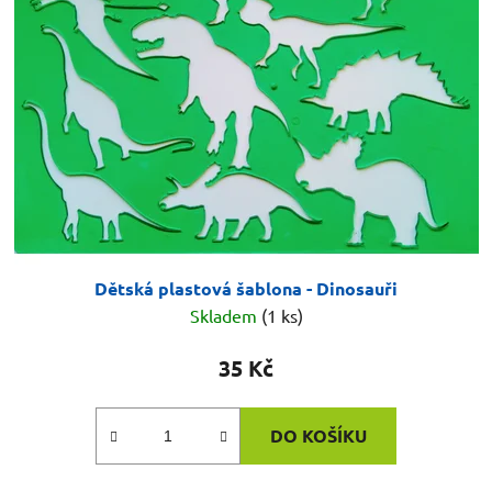
Dětská plastová šablona - Dinosauři
Skladem
(1 ks)
35 Kč
DO KOŠÍKU