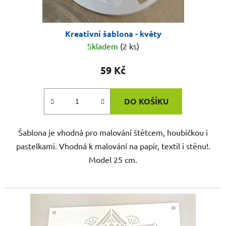
Kreativní šablona - květy
Skladem
(2 ks)
59 Kč
DO KOŠÍKU
Šablona je vhodná pro malování štětcem, houbičkou i
pastelkami. Vhodná k malování na papír, textil i stěnu!.
Model 25 cm.