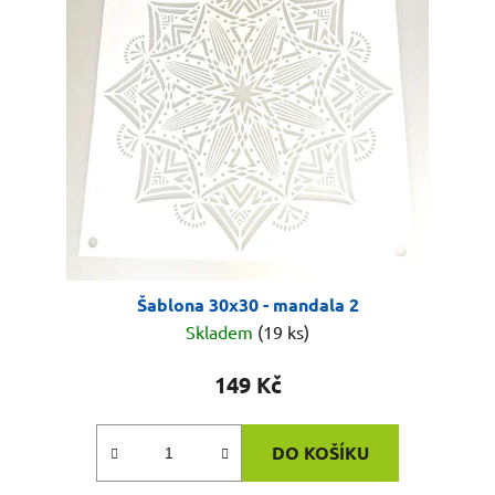
Šablona 30x30 - mandala 2
Skladem
(19 ks)
149 Kč
DO KOŠÍKU