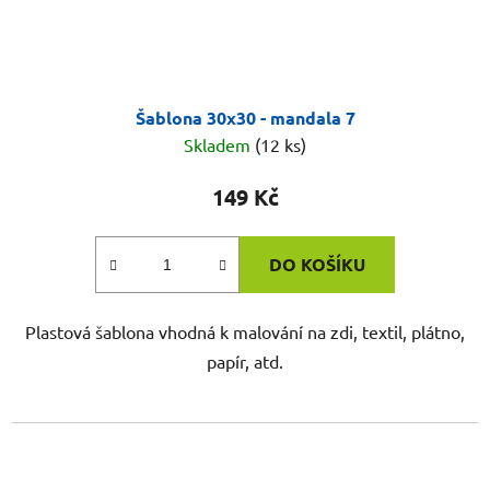
Šablona 30x30 - mandala 7
Skladem
(12 ks)
149 Kč
DO KOŠÍKU
Plastová šablona vhodná k malování na zdi, textil, plátno,
papír, atd.