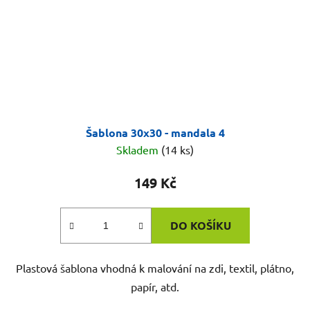
Šablona 30x30 - mandala 4
Skladem
(14 ks)
149 Kč
DO KOŠÍKU
Plastová šablona vhodná k malování na zdi, textil, plátno,
papír, atd.