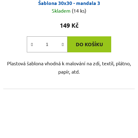
Šablona 30x30 - mandala 3
Skladem
(14 ks)
149 Kč
DO KOŠÍKU
Plastová šablona vhodná k malování na zdi, textil, plátno,
papír, atd.