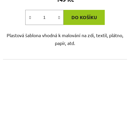
DO KOŠÍKU
Plastová šablona vhodná k malování na zdi, textil, plátno,
papír, atd.