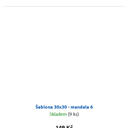
Šablona 30x30 - mandala 6
Skladem
(9 ks)
149 Kč