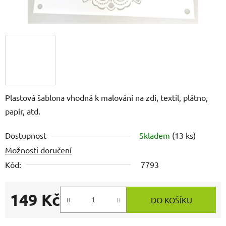
Plastová šablona vhodná k malování na zdi, textil, plátno,
papír, atd.
Dostupnost
Skladem
(13 ks)
Možnosti doručení
Kód:
7793
149 Kč
DO KOŠÍKU
Měrná cena: