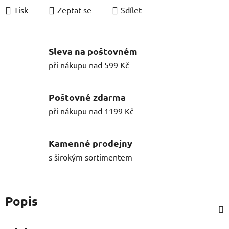
Tisk
Zeptat se
Sdílet
Sleva na poštovném
při nákupu nad 599 Kč
Poštovné zdarma
při nákupu nad 1199 Kč
Kamenné prodejny
s širokým sortimentem
Popis