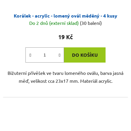
Korálek - acrylic - lomený ovál měděný - 4 kusy
Do 2 dnů (externí sklad)
(30 balení)
19 Kč
DO KOŠÍKU
Bižuterní přívěšek ve tvaru lomeného oválu, barva jasná
měď, velikost cca 23x17 mm. Materiál acrylic.