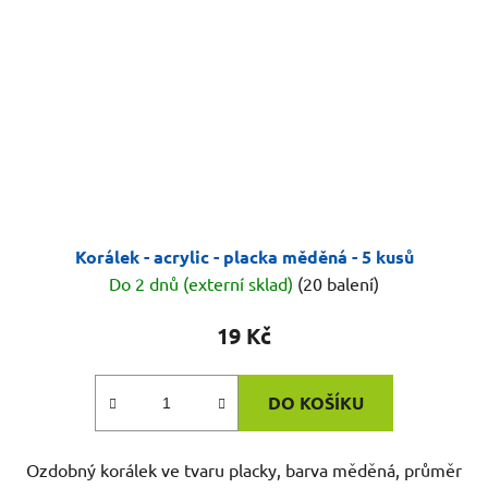
Korálek - acrylic - placka měděná - 5 kusů
Do 2 dnů (externí sklad)
(20 balení)
19 Kč
DO KOŠÍKU
Ozdobný korálek ve tvaru placky, barva měděná, průměr