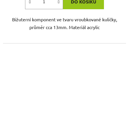
DO KOŠÍKU
Bižuterní komponent ve tvaru vroubkované kuličky,
průměr cca 13mm. Materiál acrylic