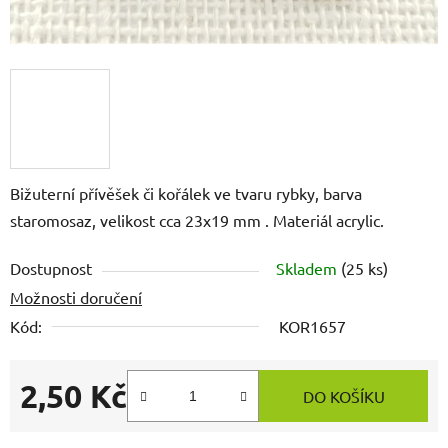
Bižuterní přívěšek či kořálek ve tvaru rybky, barva
staromosaz, velikost cca 23x19 mm . Materiál acrylic.
Dostupnost
Skladem
(25 ks)
Možnosti doručení
Kód:
KOR1657
2,50 Kč
DO KOŠÍKU
Měrná cena: