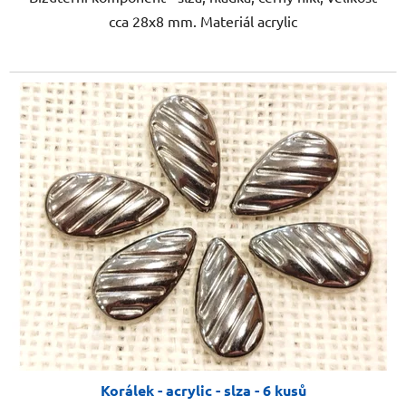
cca 28x8 mm. Materiál acrylic
Korálek - acrylic - slza - 6 kusů