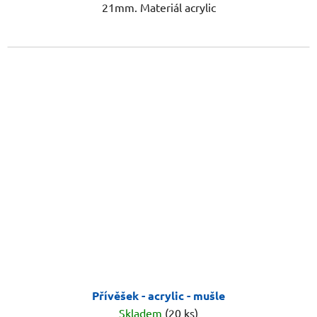
21mm. Materiál acrylic
Přívěšek - acrylic - mušle
Skladem
(20 ks)