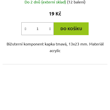
Do 2 dnů (externí sklad)
(12 balení)
19 Kč
DO KOŠÍKU
Bižuterní komponent kapka tmavá, 13x23 mm. Materiál
acrylic