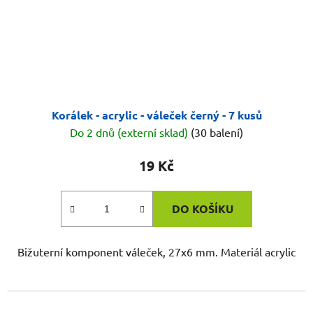
Korálek - acrylic - váleček černý - 7 kusů
Do 2 dnů (externí sklad)
(30 balení)
19 Kč
DO KOŠÍKU
Bižuterní komponent váleček, 27x6 mm. Materiál acrylic