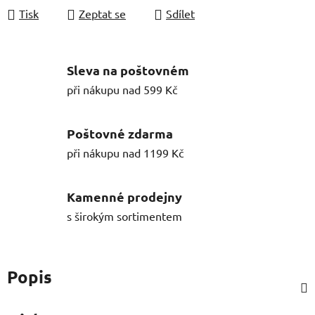
Tisk
Zeptat se
Sdílet
Sleva na poštovném
při nákupu nad 599 Kč
Poštovné zdarma
při nákupu nad 1199 Kč
Kamenné prodejny
s širokým sortimentem
Popis