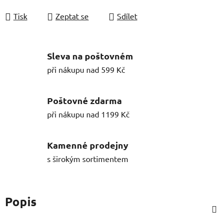
Tisk
Zeptat se
Sdílet
Sleva na poštovném
při nákupu nad 599 Kč
Poštovné zdarma
při nákupu nad 1199 Kč
Kamenné prodejny
s širokým sortimentem
Popis