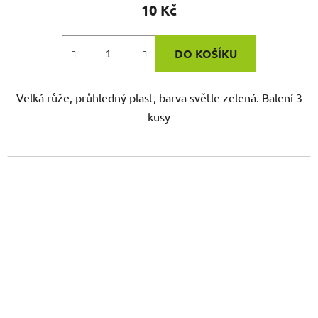
10 Kč
DO KOŠÍKU
Velká růže, průhledný plast, barva světle zelená. Balení 3
kusy