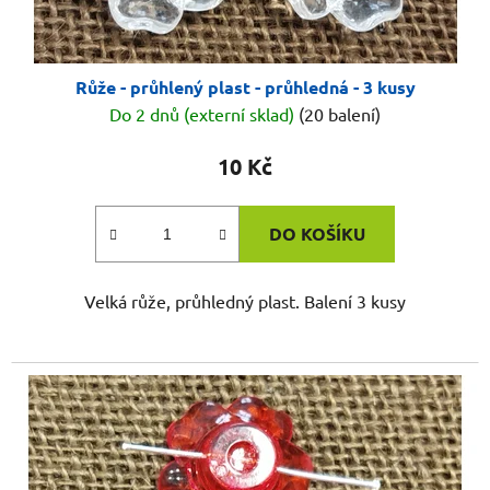
Růže - průhlený plast - průhledná - 3 kusy
Do 2 dnů (externí sklad)
(20 balení)
10 Kč
DO KOŠÍKU
Velká růže, průhledný plast. Balení 3 kusy