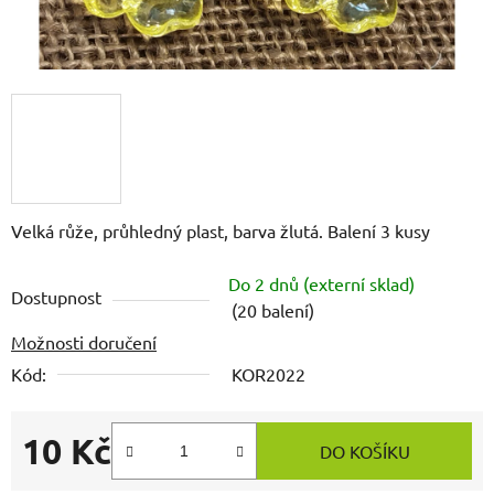
Velká růže, průhledný plast, barva žlutá. Balení 3 kusy
Do 2 dnů (externí sklad)
Dostupnost
(20 balení)
Možnosti doručení
Kód:
KOR2022
10 Kč
DO KOŠÍKU
Měrná cena: