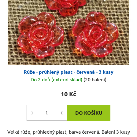
Růže - průhlený plast - červená - 3 kusy
Do 2 dnů (externí sklad)
(20 balení)
10 Kč
DO KOŠÍKU
Velká růže, průhledný plast, barva červená. Balení 3 kusy