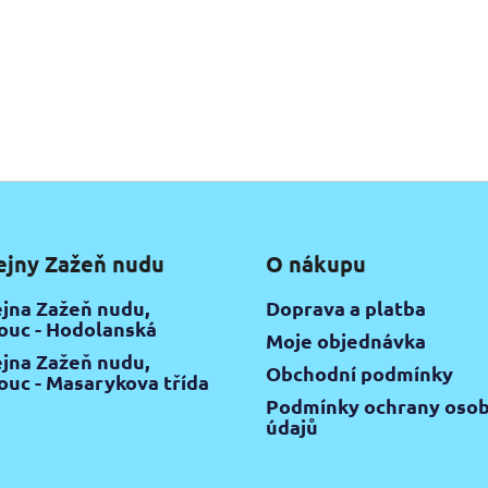
ejny Zažeň nudu
O nákupu
jna Zažeň nudu,
Doprava a platba
uc - Hodolanská
Moje objednávka
jna Zažeň nudu,
Obchodní podmínky
uc - Masarykova třída
Podmínky ochrany osob
údajů