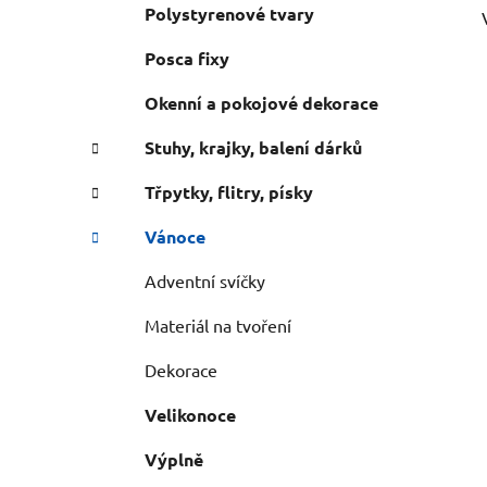
Polystyrenové tvary
Posca fixy
Okenní a pokojové dekorace
Stuhy, krajky, balení dárků
Třpytky, flitry, písky
Vánoce
Adventní svíčky
Materiál na tvoření
Dekorace
Velikonoce
Výplně