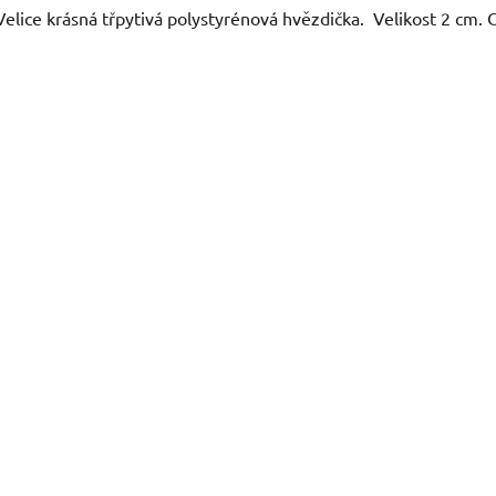
Velice krásná třpytivá polystyrénová hvězdička. Velikost 2 cm. 