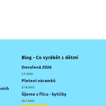
Blog - Co vyrábět s dětmi
Dovolená 2026
2.7.2026
Pletení náramků
27.8.2025
ních
Šijeme z filcu - kytičky
30.7.2025