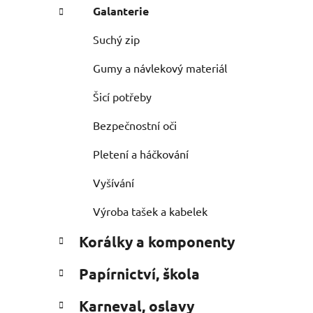
Galanterie
Suchý zip
Gumy a návlekový materiál
Šicí potřeby
Bezpečnostní oči
Pletení a háčkování
Vyšívání
Výroba tašek a kabelek
Korálky a komponenty
Papírnictví, škola
Karneval, oslavy