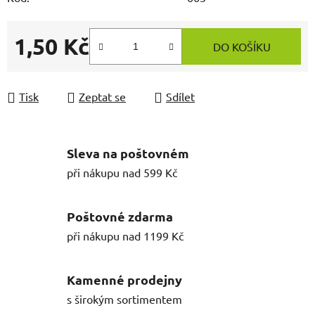
1,50 Kč
DO KOŠÍKU
Měrná cena:
Tisk
Zeptat se
Sdílet
Sleva na poštovném
při nákupu nad 599 Kč
Poštovné zdarma
při nákupu nad 1199 Kč
Kamenné prodejny
s širokým sortimentem