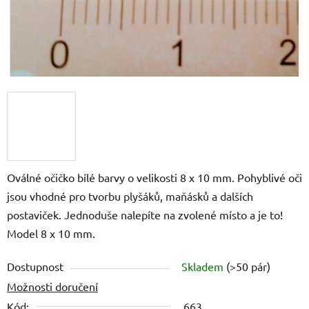
Oválné očičko bílé barvy o velikosti 8 x 10 mm. Pohyblivé oči
jsou vhodné pro tvorbu plyšáků, maňásků a dalších
postaviček. Jednoduše nalepíte na zvolené místo a je to!
Model 8 x 10 mm.
Dostupnost
Skladem
(>50 pár)
Možnosti doručení
Kód:
663