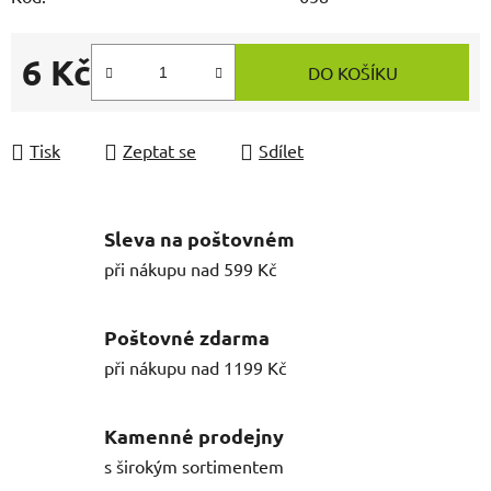
6 Kč
DO KOŠÍKU
Měrná cena:
Tisk
Zeptat se
Sdílet
Sleva na poštovném
při nákupu nad 599 Kč
Poštovné zdarma
při nákupu nad 1199 Kč
Kamenné prodejny
s širokým sortimentem