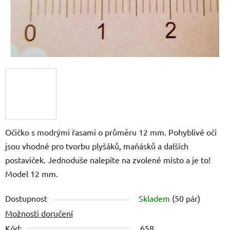
Očičko s modrými řasami o průměru 12 mm. Pohyblivé oči
jsou vhodné pro tvorbu plyšáků, maňásků a dalších
postaviček. Jednoduše nalepíte na zvolené místo a je to!
Model 12 mm.
Dostupnost
Skladem
(50 pár)
Možnosti doručení
Kód:
658