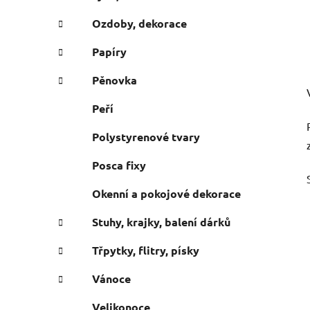
Ozdoby, dekorace
Papíry
Pěnovka
Peří
Polystyrenové tvary
Posca fixy
Okenní a pokojové dekorace
Stuhy, krajky, balení dárků
Třpytky, flitry, písky
Vánoce
Velikonoce