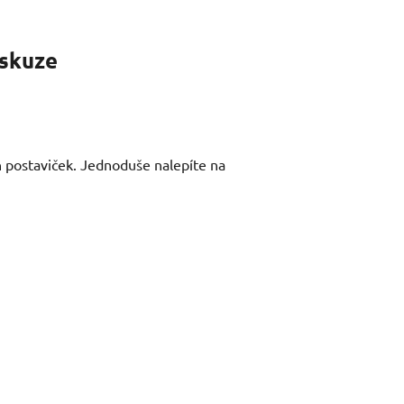
skuze
h postaviček. Jednoduše nalepíte na