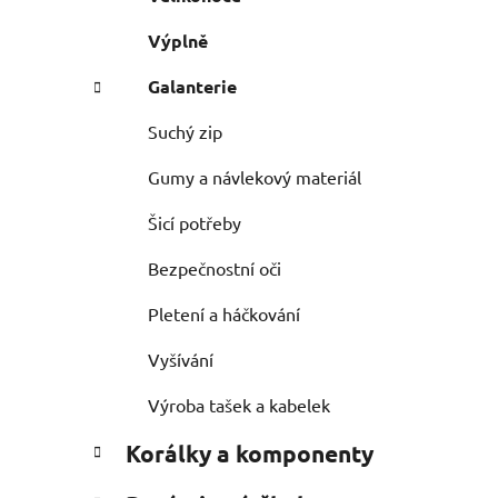
Výplně
Galanterie
Suchý zip
Gumy a návlekový materiál
Šicí potřeby
Bezpečnostní oči
Pletení a háčkování
Vyšívání
Výroba tašek a kabelek
Korálky a komponenty