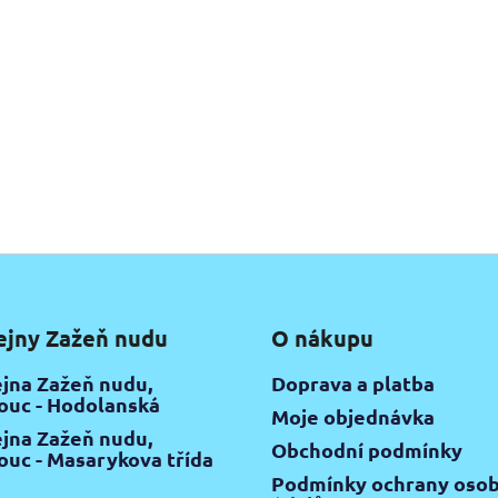
ejny Zažeň nudu
O nákupu
jna Zažeň nudu,
Doprava a platba
uc - Hodolanská
Moje objednávka
jna Zažeň nudu,
Obchodní podmínky
uc - Masarykova třída
Podmínky ochrany osob