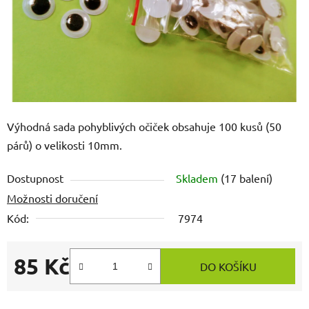
Výhodná sada pohyblivých očiček obsahuje 100 kusů (50
párů) o velikosti 10mm.
Dostupnost
Skladem
(17 balení)
Možnosti doručení
Kód:
7974
85 Kč
DO KOŠÍKU
Měrná cena: