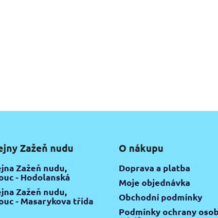
ejny Zažeň nudu
O nákupu
jna Zažeň nudu,
Doprava a platba
uc - Hodolanská
Moje objednávka
jna Zažeň nudu,
Obchodní podmínky
uc - Masarykova třída
Podmínky ochrany osob