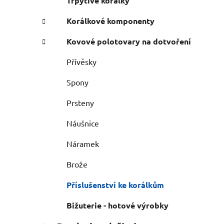
Třpytivé korálky
Korálkové komponenty
Kovové polotovary na dotvoření
Přívěsky
Spony
Prsteny
Náušnice
Náramek
Brože
Příslušenství ke korálkům
Bižuterie - hotové výrobky