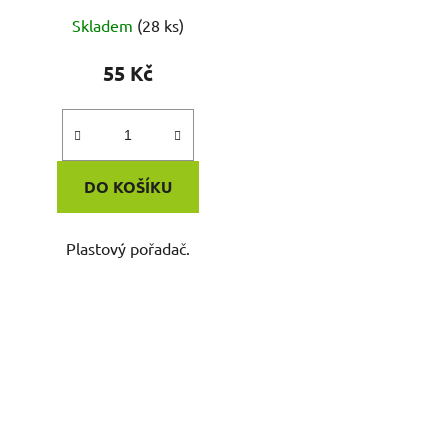
Skladem
(28 ks)
55 Kč
DO KOŠÍKU
Plastový pořadač.