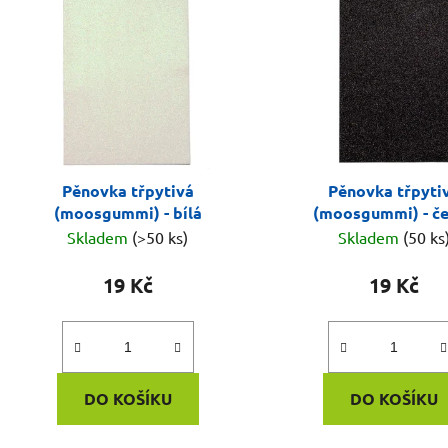
Pěnovka třpytivá
Pěnovka třpyti
(moosgummi) - bílá
(moosgummi) - č
Skladem
(>50 ks)
Skladem
(50 ks
19 Kč
19 Kč
DO KOŠÍKU
DO KOŠÍKU