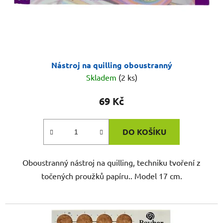
Nástroj na quilling oboustranný
Skladem
(2 ks)
69 Kč
DO KOŠÍKU
Oboustranný nástroj na quilling, techniku tvoření z
točených proužků papíru.. Model 17 cm.