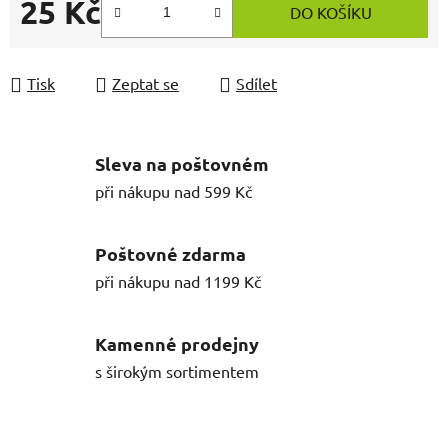
25 Kč
DO KOŠÍKU
Měrná cena:
Tisk
Zeptat se
Sdílet
Sleva na poštovném
při nákupu nad 599 Kč
Poštovné zdarma
při nákupu nad 1199 Kč
Kamenné prodejny
s širokým sortimentem