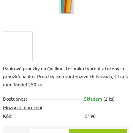
Papírové proužky na Quilling, techniku tvoření z točených
proužků papíru. Proužky jsou v intenzivních barvách, šířka 3
mm. Model 250 ks.
Dostupnost
Skladem
(2 ks)
Možnosti doručení
Kód:
5190