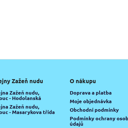
ejny Zažeň nudu
O nákupu
jna Zažeň nudu,
Doprava a platba
uc - Hodolanská
Moje objednávka
jna Zažeň nudu,
Obchodní podmínky
uc - Masarykova třída
Podmínky ochrany osob
údajů