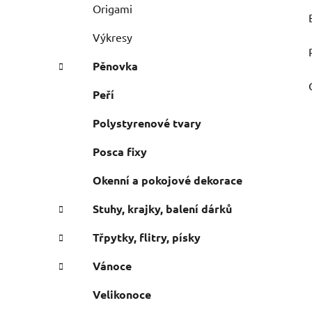
Origami
Výkresy
Pěnovka
Peří
Polystyrenové tvary
Posca fixy
Okenní a pokojové dekorace
Stuhy, krajky, balení dárků
Třpytky, flitry, písky
Vánoce
Velikonoce