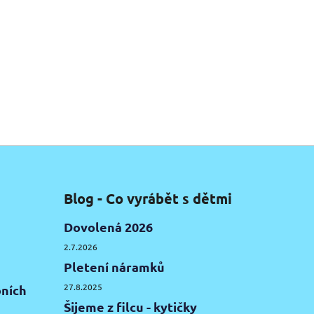
Blog - Co vyrábět s dětmi
Dovolená 2026
2.7.2026
Pletení náramků
27.8.2025
ních
Šijeme z filcu - kytičky