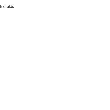
ch draků.