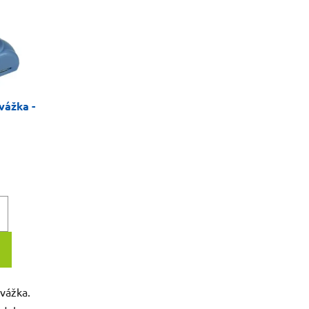
vážka -
vážka.