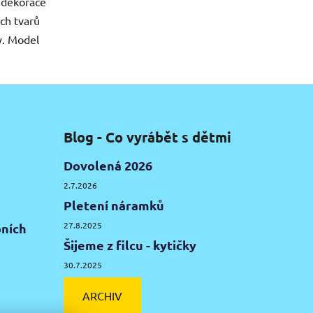
 dekorace
ch tvarů
y. Model
Blog - Co vyrábět s dětmi
Dovolená 2026
2.7.2026
Pletení náramků
27.8.2025
ních
Šijeme z filcu - kytičky
30.7.2025
ARCHIV