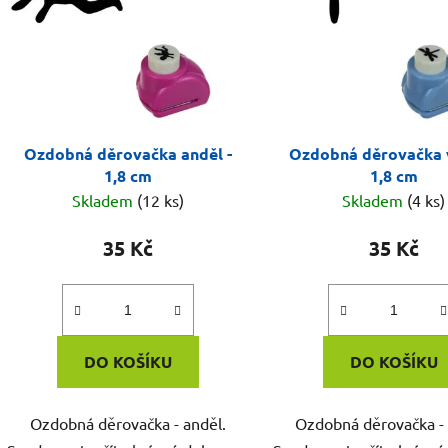
Ozdobná děrovačka anděl -
Ozdobná děrovačka 
1,8 cm
1,8 cm
Skladem
(12 ks)
Skladem
(4 ks)
35 Kč
35 Kč
DO KOŠÍKU
DO KOŠÍKU
Ozdobná děrovačka - anděl.
Ozdobná děrovačka - 