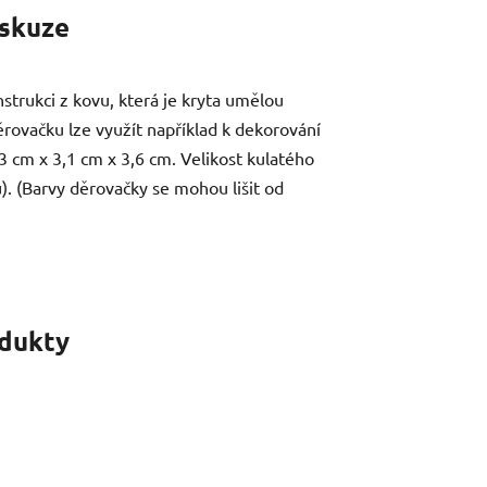
skuze
strukci z kovu, která je kryta umělou
rovačku lze využít například k dekorování
 cm x 3,1 cm x 3,6 cm. Velikost kulatého
ku). (Barvy děrovačky se mohou lišit od
odukty