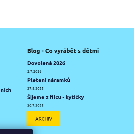
Blog - Co vyrábět s dětmi
Dovolená 2026
2.7.2026
Pletení náramků
27.8.2025
ních
Šijeme z filcu - kytičky
30.7.2025
ARCHIV