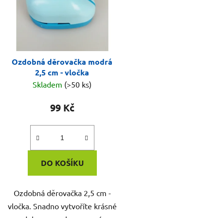
Ozdobná děrovačka modrá
2,5 cm - vločka
Skladem
(>50 ks)
99 Kč
DO KOŠÍKU
Ozdobná děrovačka 2,5 cm -
vločka. Snadno vytvoříte krásné