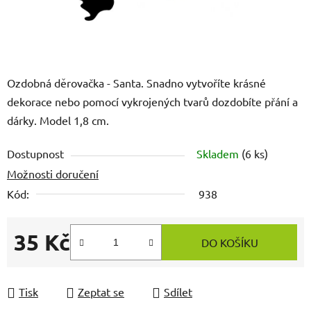
Ozdobná děrovačka - Santa. Snadno vytvoříte krásné
dekorace nebo pomocí vykrojených tvarů dozdobíte přání a
dárky. Model 1,8 cm.
Dostupnost
Skladem
(6 ks)
Možnosti doručení
Kód:
938
35 Kč
DO KOŠÍKU
Měrná cena:
Tisk
Zeptat se
Sdílet