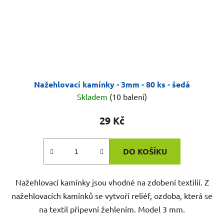
Nažehlovací kamínky - 3mm - 80 ks - šedá
Skladem
(10 balení)
29 Kč
DO KOŠÍKU
Nažehlovací kamínky jsou vhodné na zdobení textilií. Z
nažehlovacích kamínků se vytvoří reliéf, ozdoba, která se
na textil připevní žehlením. Model 3 mm.