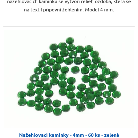
nažehlovacích kamínků se vytvoří reliéf, ozdoba, která se
na textil připevní žehlením. Model 4 mm.
Nažehlovací kamínky - 4mm - 60 ks - zelená