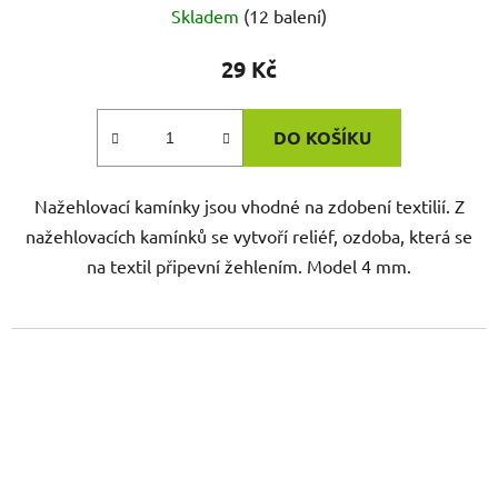
Skladem
(12 balení)
29 Kč
DO KOŠÍKU
Nažehlovací kamínky jsou vhodné na zdobení textilií. Z
nažehlovacích kamínků se vytvoří reliéf, ozdoba, která se
na textil připevní žehlením. Model 4 mm.