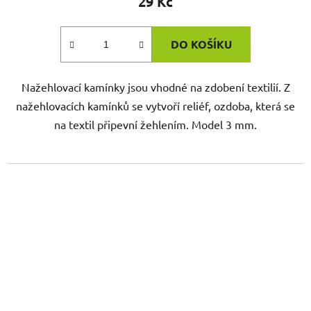
29 Kč
DO KOŠÍKU
Nažehlovací kamínky jsou vhodné na zdobení textilií. Z
nažehlovacích kamínků se vytvoří reliéf, ozdoba, která se
na textil připevní žehlením. Model 3 mm.