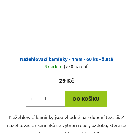
Nažehlovací kamínky - 4mm - 60 ks - žlutá
Skladem
(>50 balení)
29 Kč
DO KOŠÍKU
Nažehlovací kamínky jsou vhodné na zdobení textilií. Z
nažehlovacích kamínků se vytvoří reliéf, ozdoba, která se