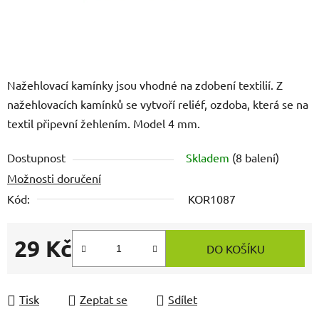
Nažehlovací kamínky jsou vhodné na zdobení textilií. Z
nažehlovacích kamínků se vytvoří reliéf, ozdoba, která se na
textil připevní žehlením. Model 4 mm.
Dostupnost
Skladem
(8 balení)
Možnosti doručení
Kód:
KOR1087
29 Kč
DO KOŠÍKU
Měrná cena:
Tisk
Zeptat se
Sdílet