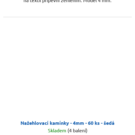
na textil připevní žehlením. Model 4 mm.
Nažehlovací kamínky - 4mm - 60 ks - šedá
Skladem
(4 balení)