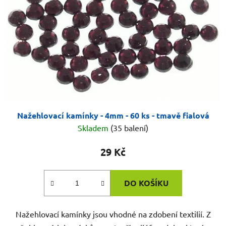
Nažehlovací kamínky - 4mm - 60 ks - tmavě fialová
Skladem
(35 balení)
29 Kč
DO KOŠÍKU
Nažehlovací kamínky jsou vhodné na zdobení textilií. Z