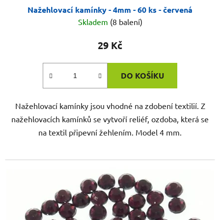
Nažehlovací kamínky - 4mm - 60 ks - červená
Skladem
(8 balení)
29 Kč
DO KOŠÍKU
Nažehlovací kamínky jsou vhodné na zdobení textilií. Z
nažehlovacích kamínků se vytvoří reliéf, ozdoba, která se
na textil připevní žehlením. Model 4 mm.