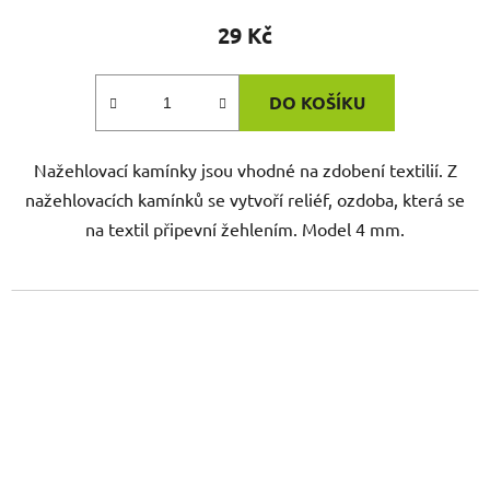
29 Kč
DO KOŠÍKU
Nažehlovací kamínky jsou vhodné na zdobení textilií. Z
nažehlovacích kamínků se vytvoří reliéf, ozdoba, která se
na textil připevní žehlením. Model 4 mm.