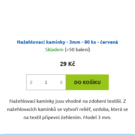
Nažehlovací kamínky - 3mm - 80 ks - červená
Skladem
(>50 balení)
29 Kč
DO KOŠÍKU
Nažehlovací kamínky jsou vhodné na zdobení textilií. Z
nažehlovacích kamínků se vytvoří reliéf, ozdoba, která se
na textil připevní žehlením. Model 3 mm.