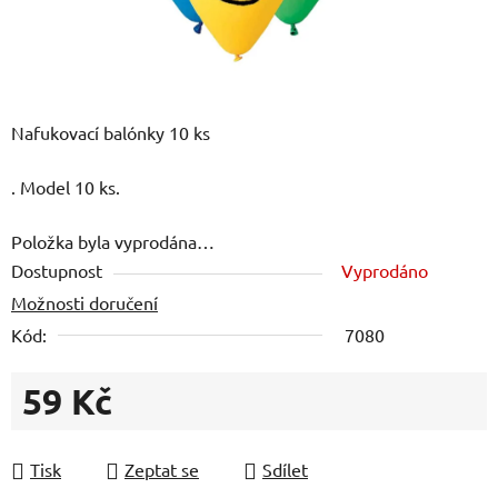
Nafukovací balónky 10 ks
. Model 10 ks.
Položka byla vyprodána…
Dostupnost
Vyprodáno
Možnosti doručení
Kód:
7080
59 Kč
Měrná cena:
Tisk
Zeptat se
Sdílet