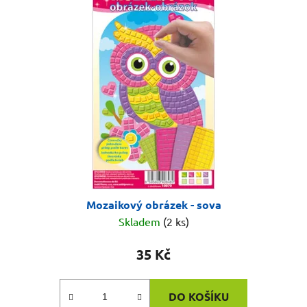
Mozaikový obrázek - sova
Skladem
(2 ks)
35 Kč
DO KOŠÍKU