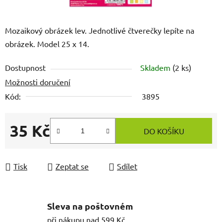
Mozaikový obrázek lev. Jednotlivé čtverečky lepíte na
obrázek. Model 25 x 14.
Dostupnost
Skladem
(2 ks)
Možnosti doručení
Kód:
3895
35 Kč
DO KOŠÍKU
Měrná cena:
Tisk
Zeptat se
Sdílet
Sleva na poštovném
při nákupu nad 599 Kč