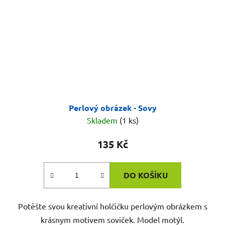
Perlový obrázek - Sovy
Skladem
(1 ks)
135 Kč
DO KOŠÍKU
Potěšte svou kreativní holčičku perlovým obrázkem s
krásnym motivem soviček. Model motýl.