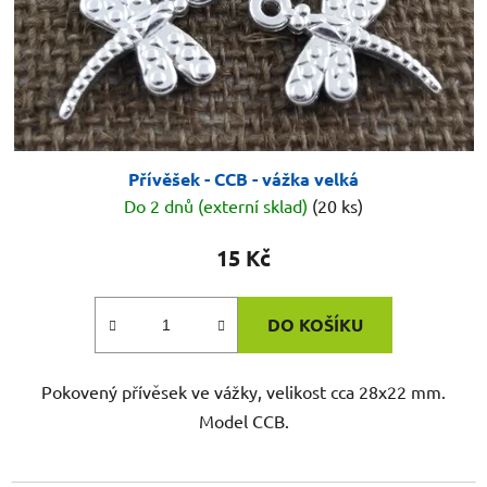
Přívěšek - CCB - vážka velká
Do 2 dnů (externí sklad)
(20 ks)
15 Kč
DO KOŠÍKU
Pokovený přívěsek ve vážky, velikost cca 28x22 mm.
Model CCB.