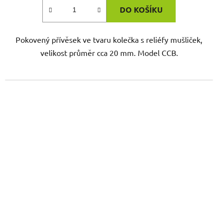
DO KOŠÍKU
Pokovený přívěsek ve tvaru kolečka s reliéfy mušliček,
velikost průměr cca 20 mm. Model CCB.