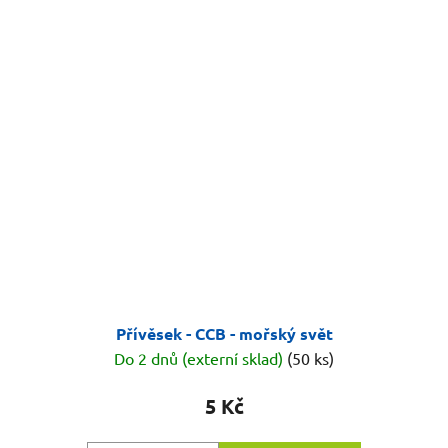
Přívěsek - CCB - mořský svět
Do 2 dnů (externí sklad)
(50 ks)
5 Kč