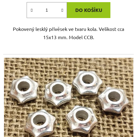
DO KOŠÍKU
Pokovený lesklý přívěsek ve tvaru kola. Velikost cca
15x13 mm. Model CCB.