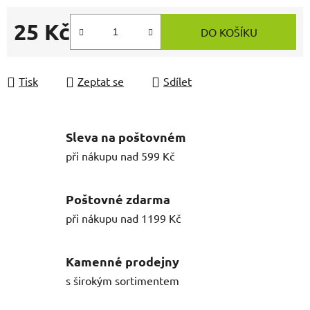
25 Kč
DO KOŠÍKU
Měrná cena:
Tisk
Zeptat se
Sdílet
Sleva na poštovném
při nákupu nad 599 Kč
Poštovné zdarma
při nákupu nad 1199 Kč
Kamenné prodejny
s širokým sortimentem