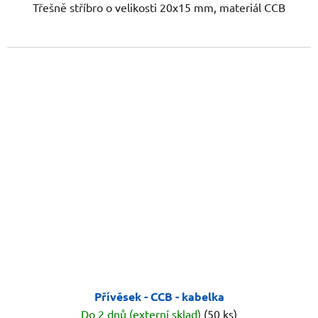
Třešně stříbro o velikosti 20x15 mm, materiál CCB
Přívěsek - CCB - kabelka
Do 2 dnů (externí sklad)
(50 ks)