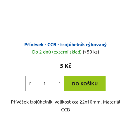
Přívěsek - CCB - trojúhelník rýhovaný
Do 2 dnů (externí sklad)
(>50 ks)
5 Kč
DO KOŠÍKU
Přívěšek trojúhelník, velikost cca 22x10mm. Materiál
CCB