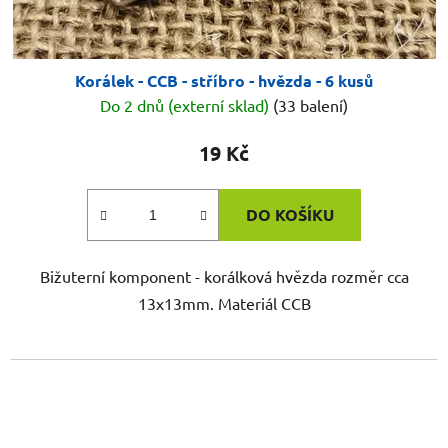
Korálek - CCB - stříbro - hvězda - 6 kusů
Do 2 dnů (externí sklad)
(33 balení)
19 Kč
DO KOŠÍKU
Bižuterní komponent - korálková hvězda rozměr cca
13x13mm. Materiál CCB