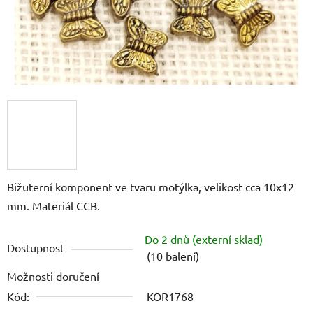
Bižuterní komponent ve tvaru motýlka, velikost cca 10x12
mm. Materiál CCB.
Do 2 dnů (externí sklad)
Dostupnost
(10 balení)
Možnosti doručení
Kód:
KOR1768