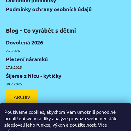
Obchodní podmínky
Podmínky ochrany osobních údajů
Blog - Co vyrábět s dětmi
Dovolená 2026
2.7.2026
Pletení náramků
27.8.2025
Šijeme z filcu - kytičky
30.7.2025
ARCHIV
Používáme cookies, abychom Vám umožnili pohodlné
prohlížení webu a díky analýze provozu webu neustále
zlepšovali jeho funkce, výkon a použitelnost.
Více
Facebook
Instagram
Pinterest
YouTube