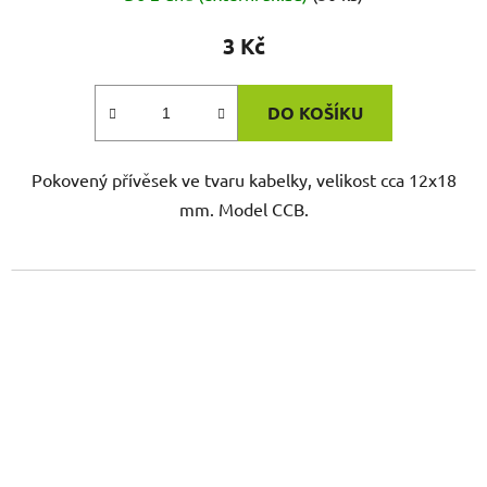
3 Kč
DO KOŠÍKU
Pokovený přívěsek ve tvaru kabelky, velikost cca 12x18
mm. Model CCB.