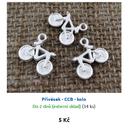
Přívěsek - CCB - kolo
Do 2 dnů (externí sklad)
(34 ks)
5 Kč