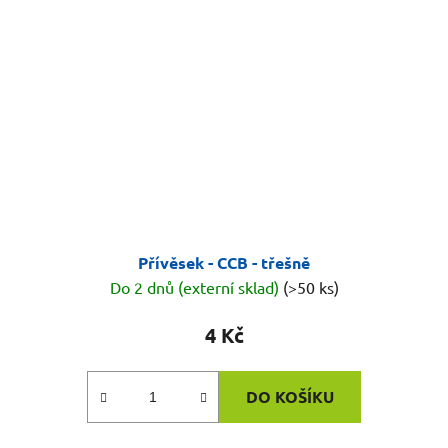
Přívěsek - CCB - třešně
Do 2 dnů (externí sklad)
(>50 ks)
4 Kč
DO KOŠÍKU