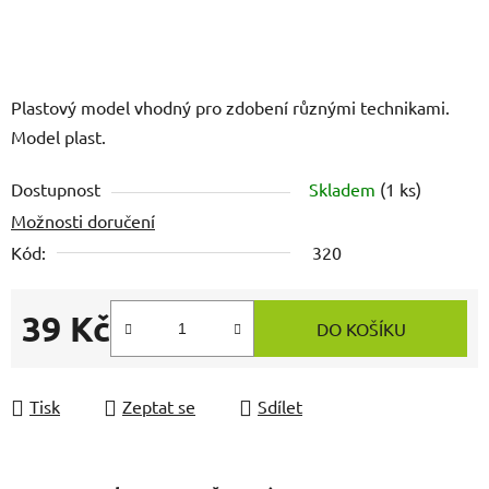
Plastový model vhodný pro zdobení různými technikami.
Model plast.
Dostupnost
Skladem
(1 ks)
Možnosti doručení
Kód:
320
39 Kč
DO KOŠÍKU
Měrná cena:
Tisk
Zeptat se
Sdílet