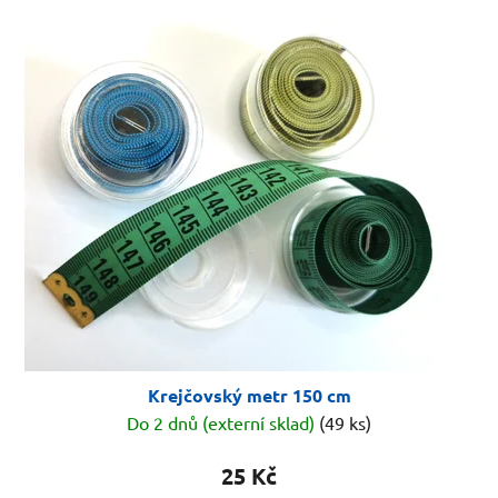
Krejčovský metr 150 cm
Do 2 dnů (externí sklad)
(49 ks)
25 Kč