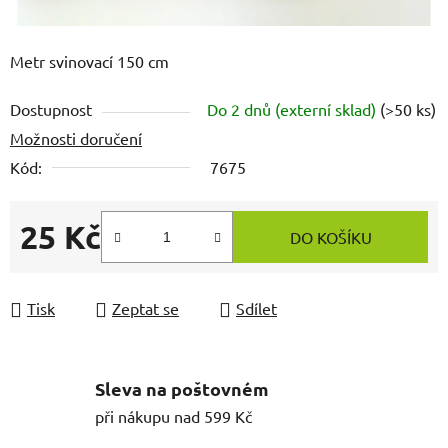
Metr svinovací 150 cm
Dostupnost
Do 2 dnů (externí sklad)
(>50 ks)
Možnosti doručení
Kód:
7675
25 Kč
DO KOŠÍKU
Měrná cena:
Tisk
Zeptat se
Sdílet
Sleva na poštovném
při nákupu nad 599 Kč