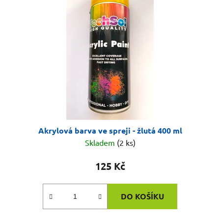
Akrylová barva ve spreji - žlutá 400 ml
Skladem
(2 ks)
125 Kč
DO KOŠÍKU