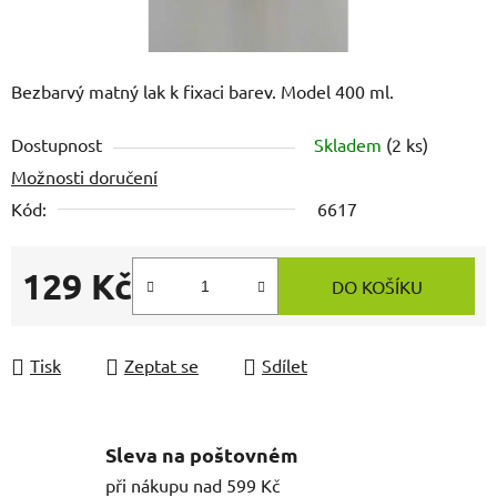
Bezbarvý matný lak k fixaci barev. Model 400 ml.
Dostupnost
Skladem
(2 ks)
Možnosti doručení
Kód:
6617
129 Kč
DO KOŠÍKU
Měrná cena:
Tisk
Zeptat se
Sdílet
Sleva na poštovném
při nákupu nad 599 Kč