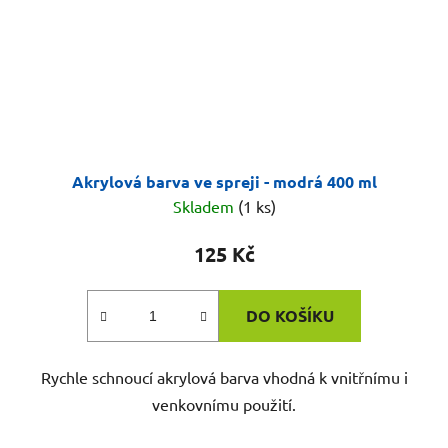
Akrylová barva ve spreji - modrá 400 ml
Skladem
(1 ks)
125 Kč
DO KOŠÍKU
Rychle schnoucí akrylová barva vhodná k vnitřnímu i
venkovnímu použití.