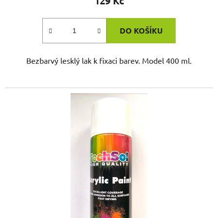
129 Kč
DO KOŠÍKU
Bezbarvý lesklý lak k fixaci barev. Model 400 ml.