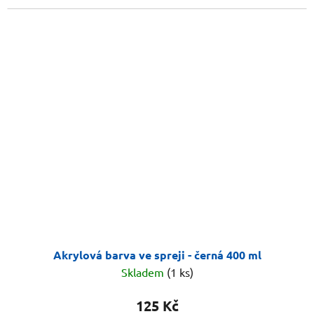
Akrylová barva ve spreji - černá 400 ml
Skladem
(1 ks)
125 Kč