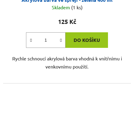
Skladem
(1 ks)
125 Kč
DO KOŠÍKU
Rychle schnoucí akrylová barva vhodná k vnitřnímu i
venkovnímu použití.