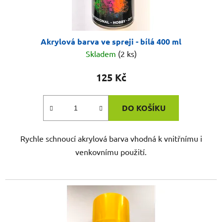
Akrylová barva ve spreji - bílá 400 ml
Skladem
(2 ks)
125 Kč
DO KOŠÍKU
Rychle schnoucí akrylová barva vhodná k vnitřnímu i
venkovnímu použití.