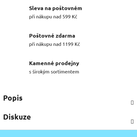
Sleva na poštovném
při nákupu nad 599 Kč
Poštovné zdarma
při nákupu nad 1199 Kč
Kamenné prodejny
s širokým sortimentem
Popis
Diskuze
Z