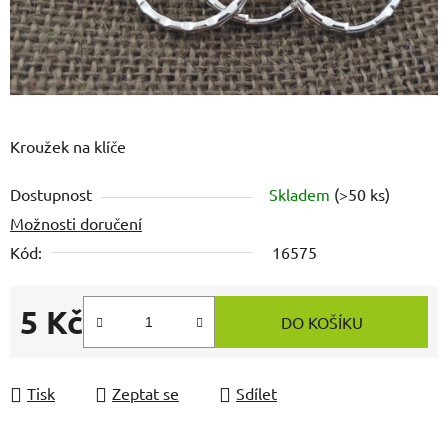
Kroužek na klíče
Dostupnost
Skladem
(>50 ks)
Možnosti doručení
Kód:
16575
5 Kč
DO KOŠÍKU
Měrná cena:
Tisk
Zeptat se
Sdílet