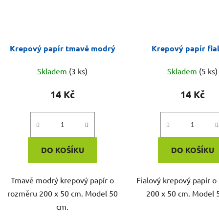
Krepový papír tmavě modrý
Krepový papír fia
Skladem
(3 ks)
Skladem
(5 ks)
14 Kč
14 Kč
DO KOŠÍKU
DO KOŠÍKU
Tmavě modrý krepový papír o
Fialový krepový papír 
rozměru 200 x 50 cm. Model 50
200 x 50 cm. Model 
cm.