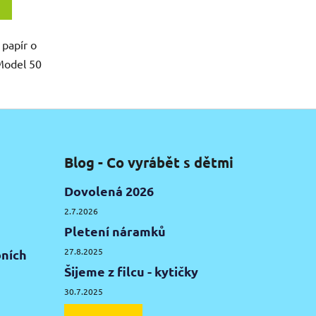
papír o
Model 50
Blog - Co vyrábět s dětmi
Dovolená 2026
2.7.2026
Pletení náramků
27.8.2025
ních
Šijeme z filcu - kytičky
30.7.2025