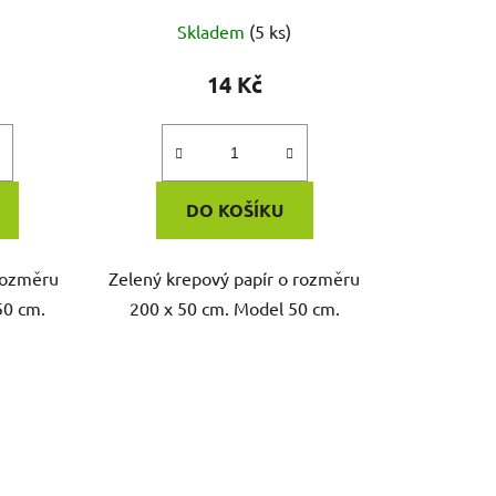
Skladem
(5 ks)
14 Kč
DO KOŠÍKU
 rozměru
Zelený krepový papír o rozměru
50 cm.
200 x 50 cm. Model 50 cm.