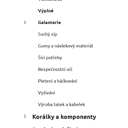
Výplně
Galanterie
Suchý zip
Gumy a návlekový materiál
Šicí potřeby
Bezpečnostní oči
Pletení a háčkování
Vyšívání
Výroba tašek a kabelek
Korálky a komponenty