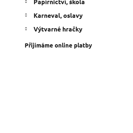
Papírnictví, škola
Karneval, oslavy
Výtvarné hračky
Přijímáme online platby