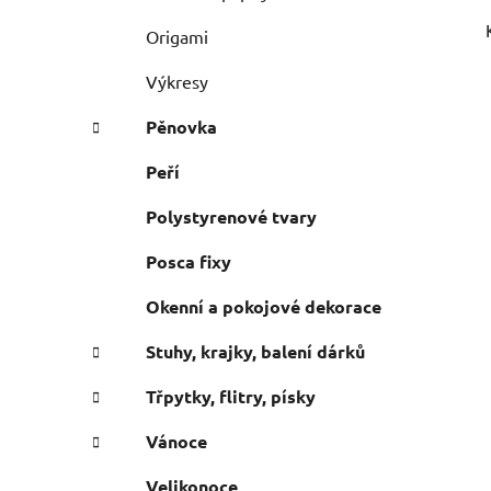
Origami
Výkresy
Pěnovka
Peří
Polystyrenové tvary
Posca fixy
Okenní a pokojové dekorace
Stuhy, krajky, balení dárků
Třpytky, flitry, písky
Vánoce
Velikonoce