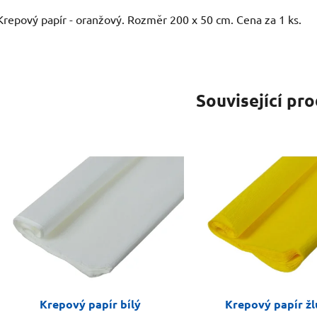
Krepový papír - oranžový. Rozměr 200 x 50 cm. Cena za 1 ks.
Související pr
Krepový papír bílý
Krepový papír žl