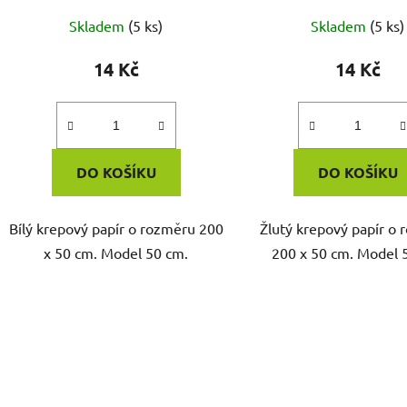
Skladem
(5 ks)
Skladem
(5 ks)
14 Kč
14 Kč
DO KOŠÍKU
DO KOŠÍKU
Bílý krepový papír o rozměru 200
Žlutý krepový papír o
x 50 cm. Model 50 cm.
200 x 50 cm. Model 