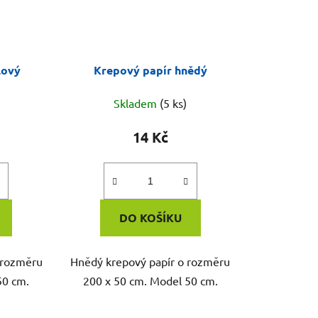
lový
Krepový papír hnědý
Skladem
(5 ks)
14 Kč
DO KOŠÍKU
o rozměru
Hnědý krepový papír o rozměru
50 cm.
200 x 50 cm. Model 50 cm.