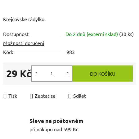
Krejčovské rádýlko.
Dostupnost
Do 2 dnů (externí sklad)
(30 ks)
Možnosti doručení
Kód:
983
29 Kč
DO KOŠÍKU
Měrná cena:
Tisk
Zeptat se
Sdílet
Sleva na poštovném
při nákupu nad 599 Kč