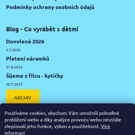
Podmínky ochrany osobních údajů
Blog - Co vyrábět s dětmi
Dovolená 2026
2.7.2026
Pletení náramků
27.8.2025
Šijeme z filcu - kytičky
30.7.2025
ARCHIV
Používáme cookies, abychom Vám umožnili pohodlné
prohlížení webu a díky analýze provozu webu neustále
zlepšovali jeho funkce, výkon a použitelnost.
Více
Facebook
Instagram
Pinterest
YouTube
informací