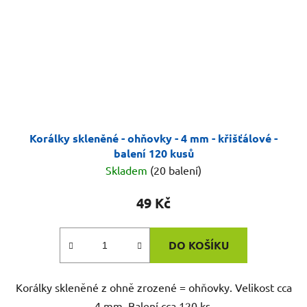
Korálky skleněné - ohňovky - 4 mm - křišťálové -
balení 120 kusů
Skladem
(20 balení)
49 Kč
DO KOŠÍKU
Korálky skleněné z ohně zrozené = ohňovky. Velikost cca
4 mm. Balení cca 120 ks.