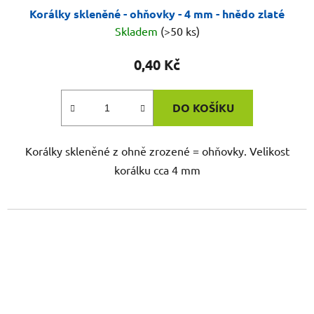
Korálky skleněné - ohňovky - 4 mm - hnědo zlaté
Skladem
(>50 ks)
0,40 Kč
DO KOŠÍKU
Korálky skleněné z ohně zrozené = ohňovky. Velikost
korálku cca 4 mm