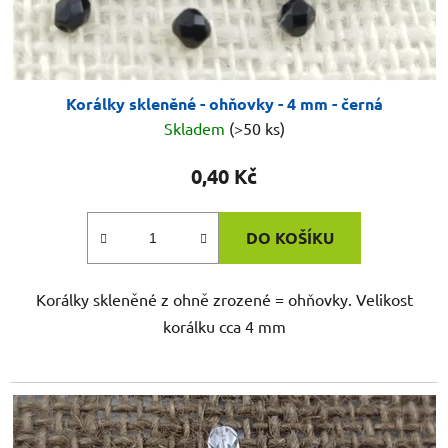
Korálky skleněné - ohňovky - 4 mm - černá
Skladem
(>50 ks)
0,40 Kč
DO KOŠÍKU
Korálky skleněné z ohně zrozené = ohňovky. Velikost
korálku cca 4 mm