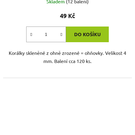
Skladem
(12 balení)
49 Kč
DO KOŠÍKU
Korálky skleněné z ohně zrozené = ohňovky. Velikost 4
mm. Balení cca 120 ks.