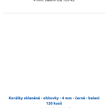
Korálky skleněné - ohňovky - 4 mm - černé - balení
120 kusů