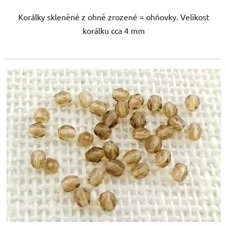
Korálky skleněné z ohně zrozené = ohňovky. Velikost
korálku cca 4 mm