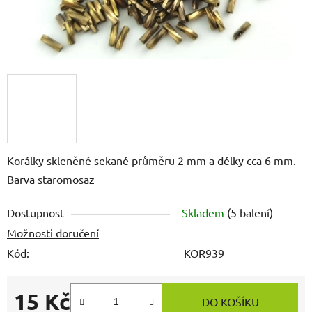
Korálky skleněné sekané průměru 2 mm a délky cca 6 mm.
Barva staromosaz
Dostupnost
Skladem
(5 balení)
Možnosti doručení
Kód:
KOR939
15 Kč
DO KOŠÍKU