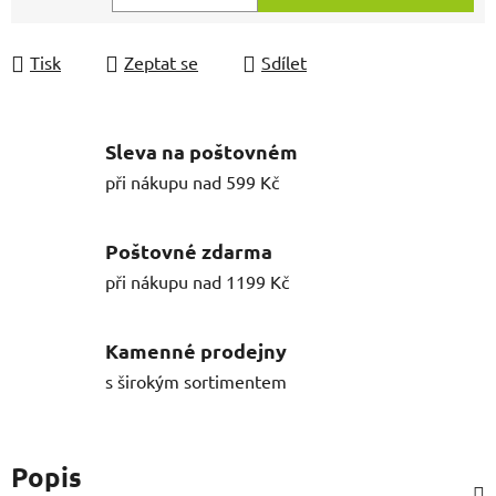
Měrná cena:
Tisk
Zeptat se
Sdílet
Sleva na poštovném
při nákupu nad 599 Kč
Poštovné zdarma
při nákupu nad 1199 Kč
Kamenné prodejny
s širokým sortimentem
Popis