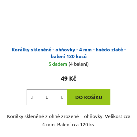
Korálky skleněné - ohňovky - 4 mm - hnědo zlaté -
balení 120 kusů
Skladem
(4 balení)
49 Kč
DO KOŠÍKU
Korálky skleněné z ohně zrozené = ohňovky. Velikost cca
4 mm. Balení cca 120 ks.