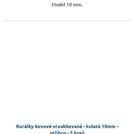
Model 10 mm.
Korálky kovové vroubkované - kulaté 10mm -
stříbro - 5 kusů