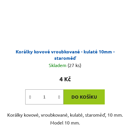
Korálky kovové vroubkované - kulaté 10mm -
staroměď
Skladem
(27 ks)
4 Kč
DO KOŠÍKU
Korálky kovové, vroubkované, kulaté, staroměď, 10 mm.
Model 10 mm.