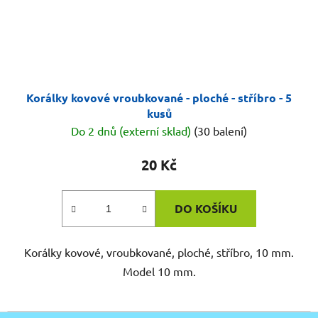
Korálky kovové vroubkované - ploché - stříbro - 5
kusů
Do 2 dnů (externí sklad)
(30 balení)
20 Kč
DO KOŠÍKU
Korálky kovové, vroubkované, ploché, stříbro, 10 mm.
Model 10 mm.