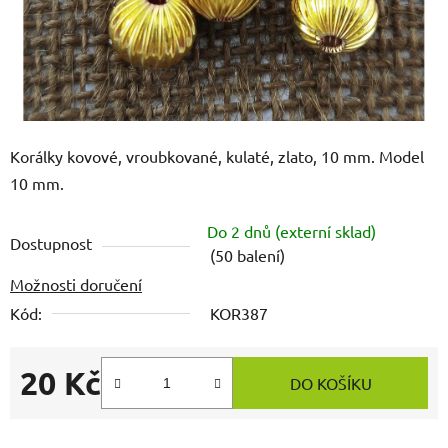
Korálky kovové, vroubkované, kulaté, zlato, 10 mm. Model
10 mm.
Do 2 dnů (externí sklad)
Dostupnost
(50 balení)
Možnosti doručení
Kód:
KOR387
20 Kč
DO KOŠÍKU
Měrná cena: