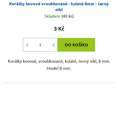
Korálky kovové vroubkované - kulaté 8mm - černý
nikl
Skladem
(40 ks)
3 Kč
DO KOŠÍKU
Korálky kovové, vroubkované, kulaté, černý nikl, 8 mm.
Model 8 mm.