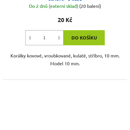
Do 2 dnů (externí sklad)
(20 balení)
20 Kč
DO KOŠÍKU
Korálky kovové, vroubkované, kulaté, stříbro, 10 mm.
Model 10 mm.