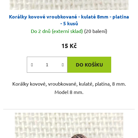
Korálky kovové vroubkované - kulaté 8mm - platina
- 5 kusů
Do 2 dnů (externí sklad)
(20 balení)
15 Kč
DO KOŠÍKU
Korálky kovové, vroubkované, kulaté, platina, 8 mm.
Model 8 mm.