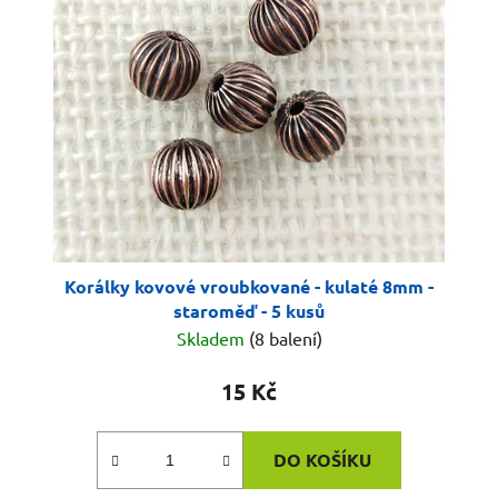
Korálky kovové vroubkované - kulaté 8mm -
staroměď - 5 kusů
Skladem
(8 balení)
15 Kč
DO KOŠÍKU