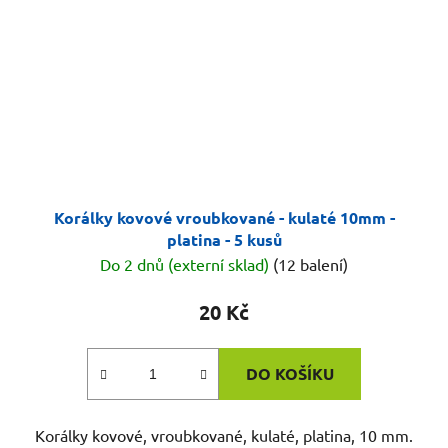
Korálky kovové vroubkované - kulaté 10mm -
platina - 5 kusů
Do 2 dnů (externí sklad)
(12 balení)
20 Kč
DO KOŠÍKU
Korálky kovové, vroubkované, kulaté, platina, 10 mm.