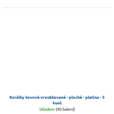
Korálky kovové vroubkované - ploché - platina - 5
kusů
Skladem
(40 balení)