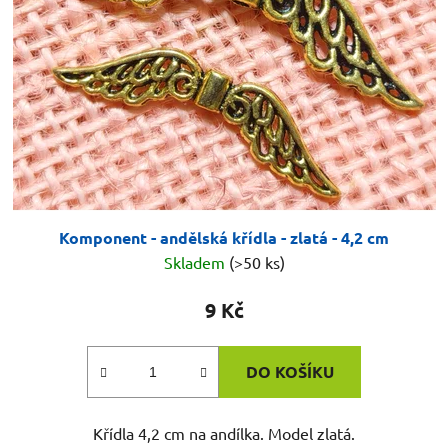
Komponent - andělská křídla - zlatá - 4,2 cm
Skladem
(>50 ks)
9 Kč
DO KOŠÍKU
Křídla 4,2 cm na andílka. Model zlatá.