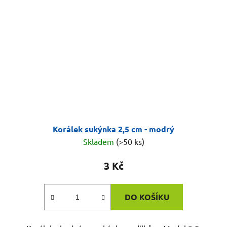
Korálek sukýnka 2,5 cm - modrý
Skladem
(>50 ks)
3 Kč
DO KOŠÍKU