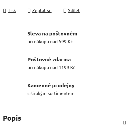
Tisk
Zeptat se
Sdílet
Sleva na poštovném
při nákupu nad 599 Kč
Poštovné zdarma
při nákupu nad 1199 Kč
Kamenné prodejny
s širokým sortimentem
Popis