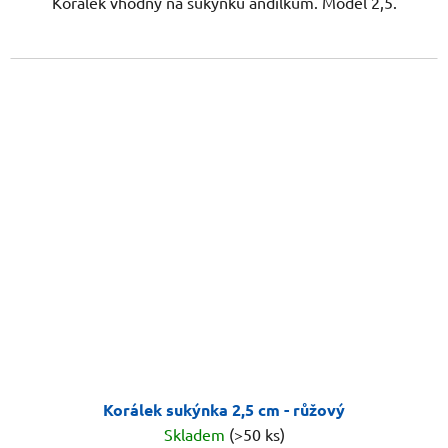
Korálek vhodný na sukýnku andílkům. Model 2,5.
Korálek sukýnka 2,5 cm - růžový
Skladem
(>50 ks)