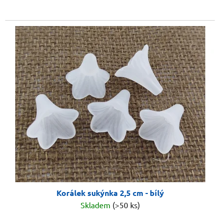
Korálek sukýnka 2,5 cm - bílý
Skladem
(>50 ks)