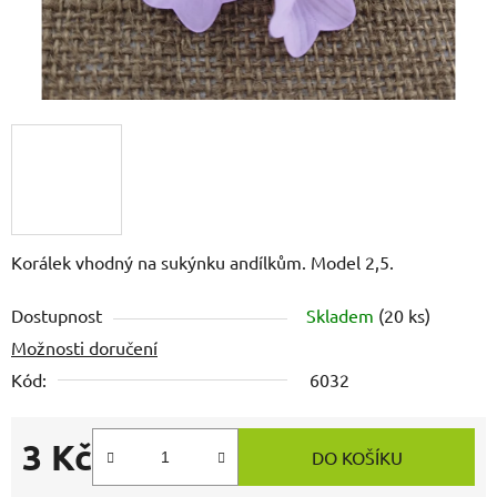
Korálek vhodný na sukýnku andílkům. Model 2,5.
Dostupnost
Skladem
(20 ks)
Možnosti doručení
Kód:
6032
3 Kč
DO KOŠÍKU
Měrná cena: