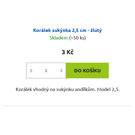
Korálek sukýnka 2,5 cm - žlutý
Skladem
(>50 ks)
3 Kč
DO KOŠÍKU
Korálek vhodný na sukýnku andílkům. Model 2,5.