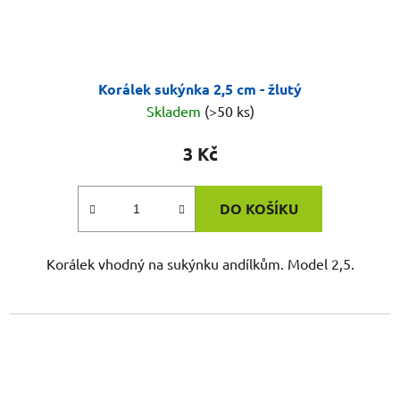
Korálek sukýnka 2,5 cm - žlutý
Skladem
(>50 ks)
3 Kč
DO KOŠÍKU
Korálek vhodný na sukýnku andílkům. Model 2,5.