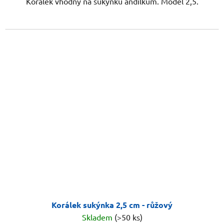
Korálek vhodný na sukýnku andílkům. Model 2,5.
Korálek sukýnka 2,5 cm - růžový
Skladem
(>50 ks)