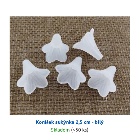
Korálek sukýnka 2,5 cm - bílý
Skladem
(>50 ks)