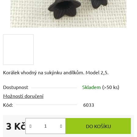
Korálek vhodný na sukýnku andílkům. Model 2,5.
Dostupnost
Skladem
(>50 ks)
Možnosti doručení
Kód:
6033
3 Kč
DO KOŠÍKU
Měrná cena: