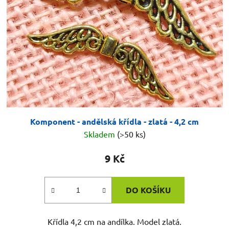
Komponent - andělská křídla - zlatá - 4,2 cm
Skladem
(>50 ks)
9 Kč
DO KOŠÍKU
Křídla 4,2 cm na andílka. Model zlatá.