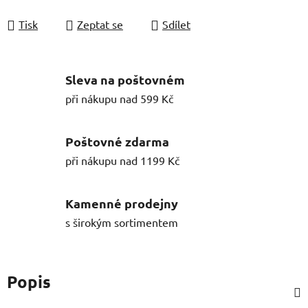
Tisk
Zeptat se
Sdílet
Sleva na poštovném
při nákupu nad 599 Kč
Poštovné zdarma
při nákupu nad 1199 Kč
Kamenné prodejny
s širokým sortimentem
Popis