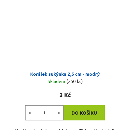
Korálek sukýnka 2,5 cm - modrý
Skladem
(>50 ks)
3 Kč
DO KOŠÍKU