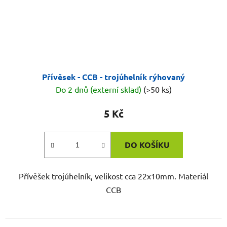
Přívěsek - CCB - trojúhelník rýhovaný
Do 2 dnů (externí sklad)
(>50 ks)
5 Kč
DO KOŠÍKU
Přívěšek trojúhelník, velikost cca 22x10mm. Materiál
CCB