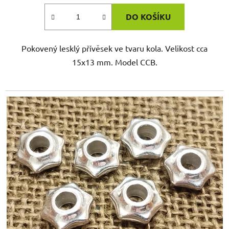
DO KOŠÍKU
Pokovený lesklý přívěsek ve tvaru kola. Velikost cca
15x13 mm. Model CCB.