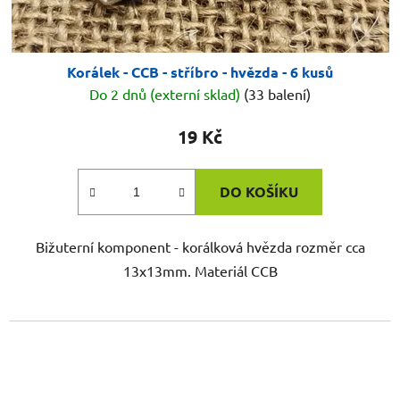
Korálek - CCB - stříbro - hvězda - 6 kusů
Do 2 dnů (externí sklad)
(33 balení)
19 Kč
DO KOŠÍKU
Bižuterní komponent - korálková hvězda rozměr cca
13x13mm. Materiál CCB