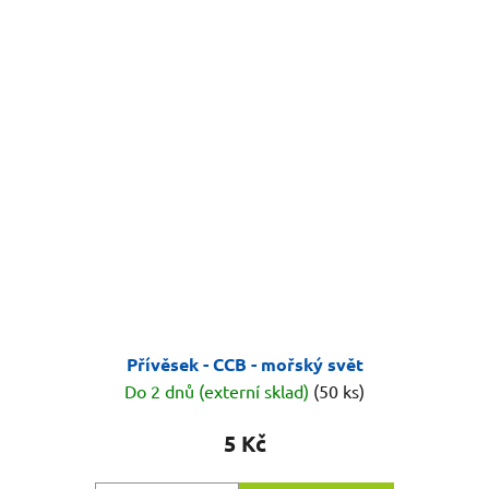
Přívěsek - CCB - mořský svět
Do 2 dnů (externí sklad)
(50 ks)
5 Kč