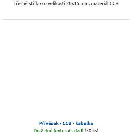
Třešně stříbro o velikosti 20x15 mm, materiál CCB
Přívěsek - CCB - kabelka
Do 2 dnů (externí sklad)
(50 ks)