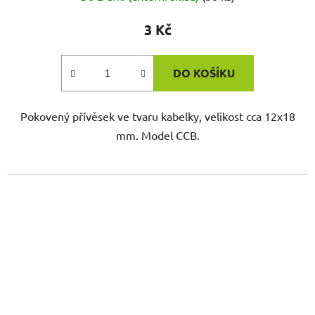
3 Kč
DO KOŠÍKU
Pokovený přívěsek ve tvaru kabelky, velikost cca 12x18
mm. Model CCB.