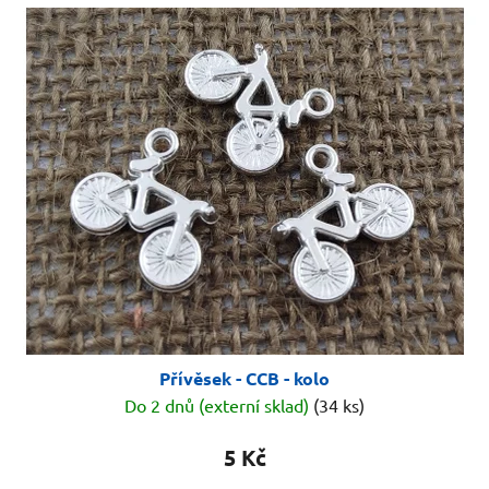
Přívěsek - CCB - kolo
Do 2 dnů (externí sklad)
(34 ks)
5 Kč