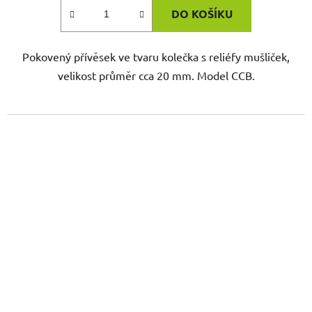
DO KOŠÍKU
Pokovený přívěsek ve tvaru kolečka s reliéfy mušliček,
velikost průměr cca 20 mm. Model CCB.