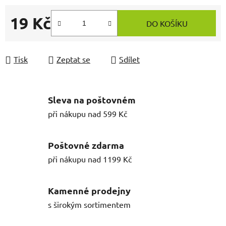
19 Kč
DO KOŠÍKU
Měrná cena:
Tisk
Zeptat se
Sdílet
Sleva na poštovném
při nákupu nad 599 Kč
Poštovné zdarma
při nákupu nad 1199 Kč
Kamenné prodejny
s širokým sortimentem