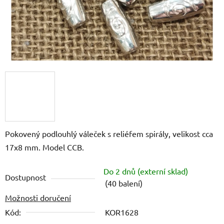
Pokovený podlouhlý váleček s reliéfem spirály, velikost cca
17x8 mm. Model CCB.
Do 2 dnů (externí sklad)
Dostupnost
(40 balení)
Možnosti doručení
Kód:
KOR1628