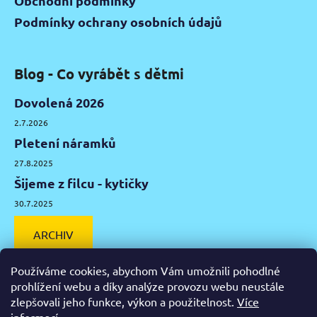
Obchodní podmínky
Podmínky ochrany osobních údajů
Blog - Co vyrábět s dětmi
Dovolená 2026
2.7.2026
Pletení náramků
27.8.2025
Šijeme z filcu - kytičky
30.7.2025
ARCHIV
Používáme cookies, abychom Vám umožnili pohodlné
prohlížení webu a díky analýze provozu webu neustále
zlepšovali jeho funkce, výkon a použitelnost.
Více
Facebook
Instagram
Pinterest
YouTube