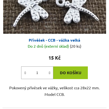
Přívěšek - CCB - vážka velká
Do 2 dnů (externí sklad)
(20 ks)
15 Kč
DO KOŠÍKU
Pokovený přívěsek ve vážky, velikost cca 28x22 mm.
Model CCB.