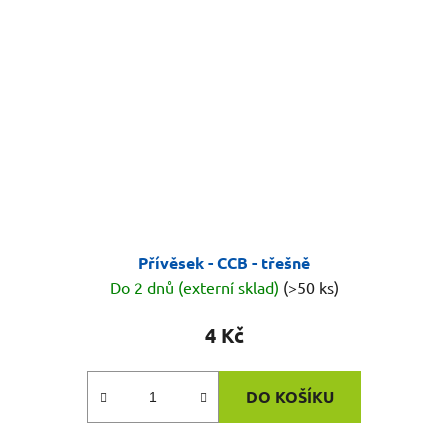
Přívěsek - CCB - třešně
Do 2 dnů (externí sklad)
(>50 ks)
4 Kč
DO KOŠÍKU