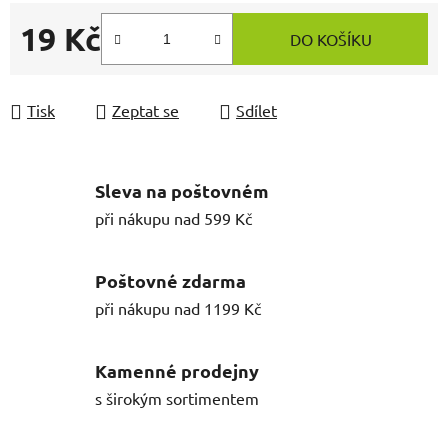
19 Kč
DO KOŠÍKU
Měrná cena:
Tisk
Zeptat se
Sdílet
Sleva na poštovném
při nákupu nad 599 Kč
Poštovné zdarma
při nákupu nad 1199 Kč
Kamenné prodejny
s širokým sortimentem