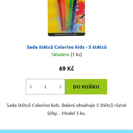
Sada štětců Colorino kids - 5 štětců
Skladem
(1 ks)
69 Kč
DO KOŠÍKU
Sada štětců Colorino kids. Balení obsahuje 5 štětců různé
šířky. . Model 5 ks.