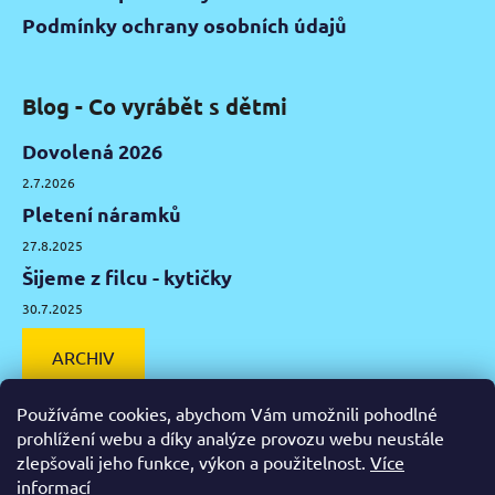
Podmínky ochrany osobních údajů
Blog - Co vyrábět s dětmi
Dovolená 2026
2.7.2026
Pletení náramků
27.8.2025
Šijeme z filcu - kytičky
30.7.2025
ARCHIV
Používáme cookies, abychom Vám umožnili pohodlné
prohlížení webu a díky analýze provozu webu neustále
zlepšovali jeho funkce, výkon a použitelnost.
Více
Facebook
Instagram
Pinterest
YouTube
informací