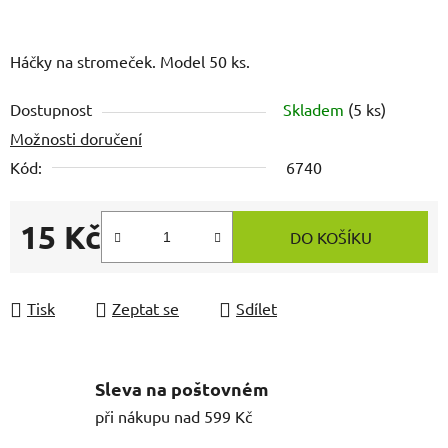
Háčky na stromeček. Model 50 ks.
Dostupnost
Skladem
(5 ks)
Možnosti doručení
Kód:
6740
15 Kč
DO KOŠÍKU
Měrná cena:
Tisk
Zeptat se
Sdílet
Sleva na poštovném
při nákupu nad 599 Kč