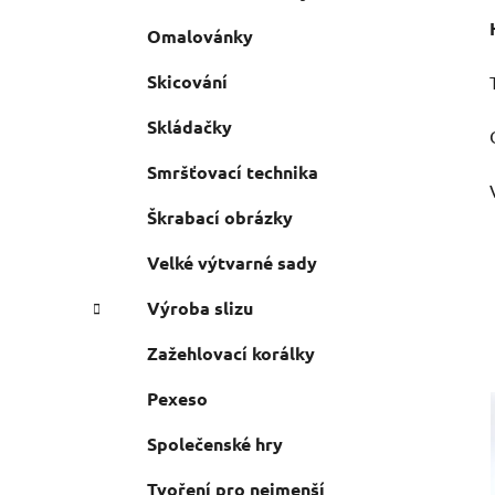
Omalovánky
Skicování
Skládačky
Smršťovací technika
Škrabací obrázky
Velké výtvarné sady
Výroba slizu
Zažehlovací korálky
Pexeso
Společenské hry
Tvoření pro nejmenší