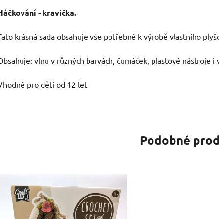
Háčkování - kravička.
Tato krásná sada obsahuje vše potřebné k výrobě vlastního plyš
Obsahuje: vlnu v různých barvách, čumáček, plastové nástroje i 
Vhodné pro děti od 12 let.
Podobné prod