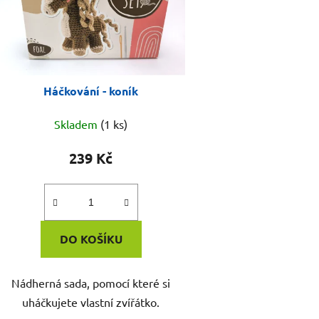
Háčkování - koník
Skladem
(1 ks)
239 Kč
DO KOŠÍKU
Nádherná sada, pomocí které si
uháčkujete vlastní zvířátko.