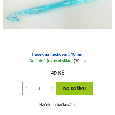
Háček na háčkování 10 mm
Do 2 dnů (externí sklad)
(30 ks)
49 Kč
DO KOŠÍKU
Háček na háčkování.