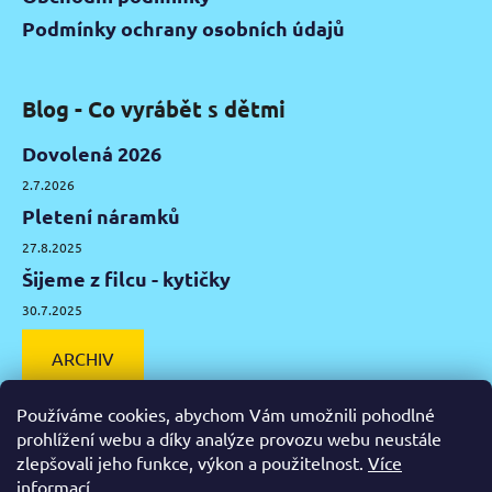
Podmínky ochrany osobních údajů
Blog - Co vyrábět s dětmi
Dovolená 2026
2.7.2026
Pletení náramků
27.8.2025
Šijeme z filcu - kytičky
30.7.2025
ARCHIV
Používáme cookies, abychom Vám umožnili pohodlné
prohlížení webu a díky analýze provozu webu neustále
zlepšovali jeho funkce, výkon a použitelnost.
Více
Facebook
Instagram
Pinterest
YouTube
informací