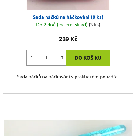
Sada háčků na háčkování (9 ks)
Do 2 dnů (externí sklad)
(3 ks)
289 Kč
DO KOŠÍKU
Sada háčků na háčkování v praktickém pouzdře.