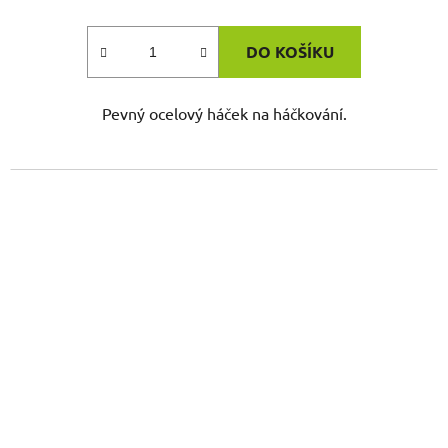
DO KOŠÍKU
Pevný ocelový háček na háčkování.