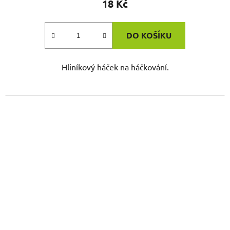
18 Kč
DO KOŠÍKU
Hliníkový háček na háčkování.