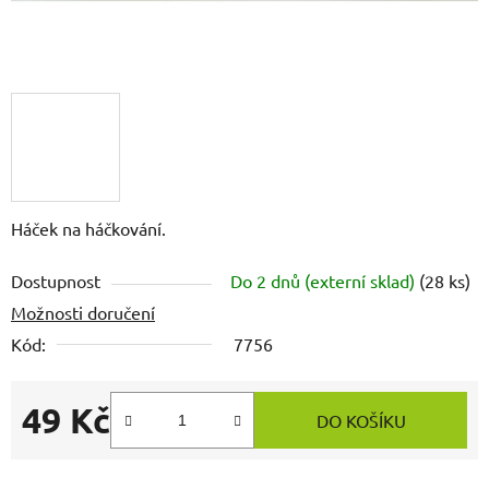
Háček na háčkování.
Dostupnost
Do 2 dnů (externí sklad)
(28 ks)
Možnosti doručení
Kód:
7756
49 Kč
DO KOŠÍKU
Měrná cena: