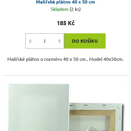
Malířské plátno 40 x 50 cm
Skladem
(2 ks)
185 Kč
DO KOŠÍKU
Malířské plátno o rozměru 40 x 50 cm.. Model 40x50cm.