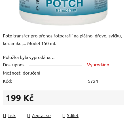
Foto transfer pro přenos fotografií na plátno, dřevo, svíčku,
keramiku,... Model 150 ml.
Položka byla vyprodána…
Dostupnost
Vyprodáno
Možnosti doručení
Kód:
5724
199 Kč
Měrná cena:
Tisk
Zeptat se
Sdílet