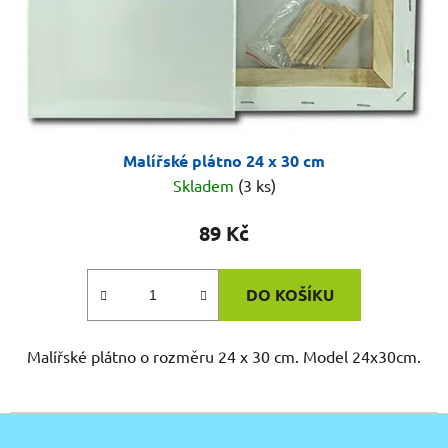
Malířské plátno 24 x 30 cm
Skladem
(3 ks)
89 Kč
DO KOŠÍKU
Malířské plátno o rozměru 24 x 30 cm. Model 24x30cm.
Z