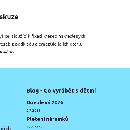
skuze
řice, sloužící k fixaci kreseb nakreslených
eseb z podkladu a omezuje jejich otěru.
emováno.
Blog - Co vyrábět s dětmi
Dovolená 2026
2.7.2026
Pletení náramků
27.8.2025
ních