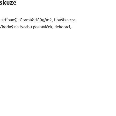
skuze
ě stříhaný). Gramáž 180g/m2, tloušťka cca.
 Vhodný na tvorbu postaviček, dekorací,