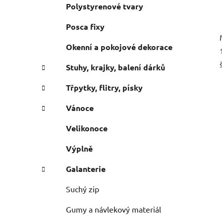
Polystyrenové tvary
Posca fixy
Okenní a pokojové dekorace
š
Stuhy, krajky, balení dárků
Třpytky, flitry, písky
Vánoce
Velikonoce
Výplně
Galanterie
Suchý zip
Gumy a návlekový materiál