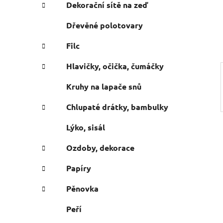
e
n
Dekorační sítě na zeď
í
Dřevěné polotovary
p
a
Filc
n
Hlavičky, očička, čumáčky
e
l
Kruhy na lapače snů
Chlupaté drátky, bambulky
Lýko, sisál
Ozdoby, dekorace
Papíry
Pěnovka
Peří