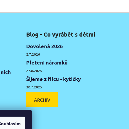
Blog - Co vyrábět s dětmi
Dovolená 2026
2.7.2026
Pletení náramků
27.8.2025
ních
Šijeme z filcu - kytičky
30.7.2025
ARCHIV
Souhlasím