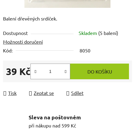
Balení dřevěných srdíček.
Dostupnost
Skladem
(5 balení)
Možnosti doručení
Kód:
8050
39 Kč
DO KOŠÍKU
Měrná cena:
Tisk
Zeptat se
Sdílet
Sleva na poštovném
při nákupu nad 599 Kč