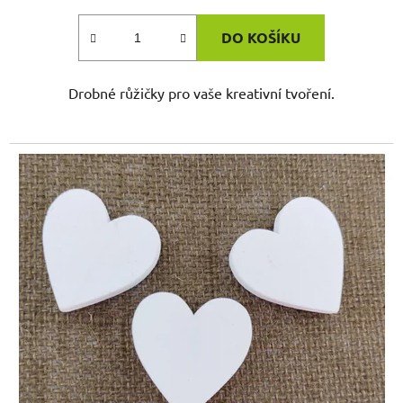
DO KOŠÍKU
Drobné růžičky pro vaše kreativní tvoření.