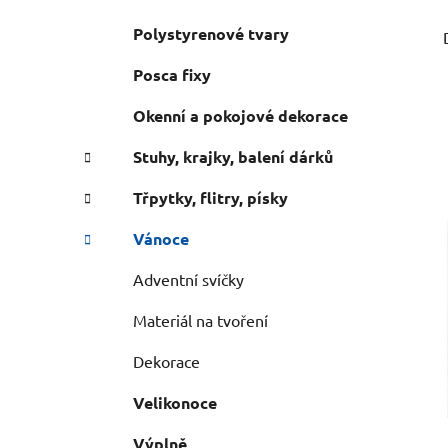
Polystyrenové tvary
Posca fixy
Okenní a pokojové dekorace
Stuhy, krajky, balení dárků
Třpytky, flitry, písky
Vánoce
Adventní svíčky
Materiál na tvoření
Dekorace
Velikonoce
Výplně