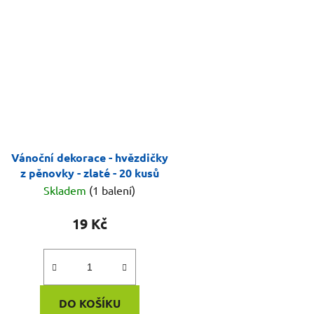
Vánoční dekorace - hvězdičky
z pěnovky - zlaté - 20 kusů
Skladem
(1 balení)
19 Kč
DO KOŠÍKU