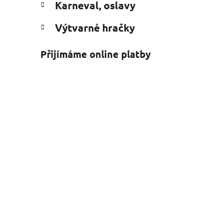
Karneval, oslavy
Výtvarné hračky
Přijímáme online platby