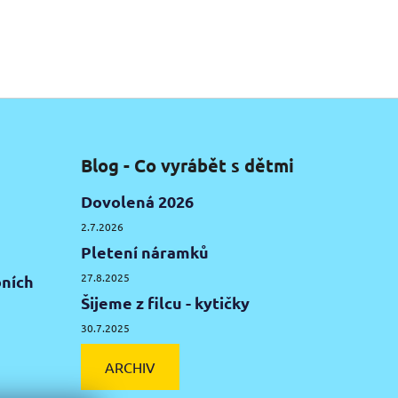
Blog - Co vyrábět s dětmi
Dovolená 2026
2.7.2026
Pletení náramků
27.8.2025
ních
Šijeme z filcu - kytičky
30.7.2025
ARCHIV