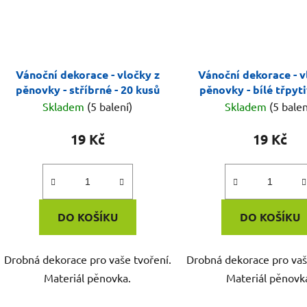
Vánoční dekorace - vločky z
Vánoční dekorace - v
pěnovky - stříbrné - 20 kusů
pěnovky - bílé třpyti
kusů
Skladem
(5 balení)
Skladem
(5 balen
19 Kč
19 Kč
DO KOŠÍKU
DO KOŠÍKU
Drobná dekorace pro vaše tvoření.
Drobná dekorace pro vaš
Materiál pěnovka.
Materiál pěnovk