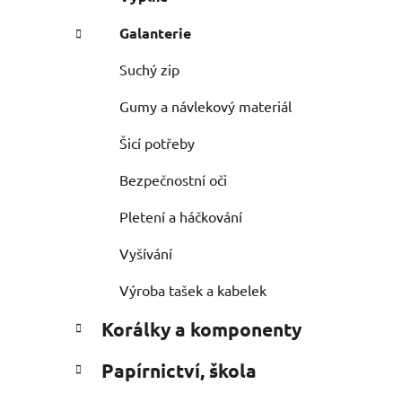
Galanterie
Suchý zip
Gumy a návlekový materiál
Šicí potřeby
Bezpečnostní oči
Pletení a háčkování
Vyšívání
Výroba tašek a kabelek
Korálky a komponenty
Papírnictví, škola