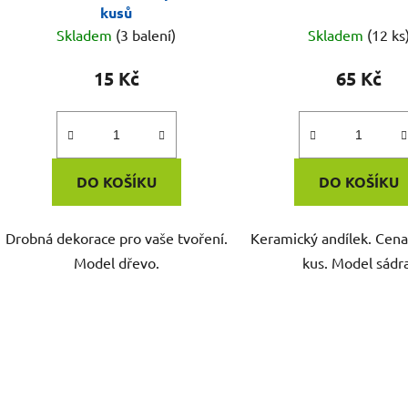
kusů
Skladem
(3 balení)
Skladem
(12 ks
15 Kč
65 Kč
DO KOŠÍKU
DO KOŠÍKU
Drobná dekorace pro vaše tvoření.
Keramický andílek. Cena
Model dřevo.
kus. Model sádr