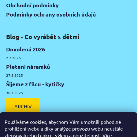
Obchodní podmínky
Podmínky ochrany osobních údajů
Blog - Co vyrábět s dětmi
Dovolená 2026
2.7.2026
Pletení náramků
27.8.2025
Šijeme z filcu - kytičky
30.7.2025
ARCHIV
Používáme cookies, abychom Vám umožnili pohodlné
prohlížení webu a díky analýze provozu webu neustále
zlepšovali jeho funkce, výkon a použitelnost.
Více