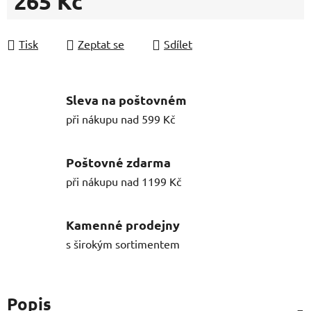
265 Kč
Měrná cena:
Tisk
Zeptat se
Sdílet
Sleva na poštovném
při nákupu nad 599 Kč
Poštovné zdarma
při nákupu nad 1199 Kč
Kamenné prodejny
s širokým sortimentem
Popis