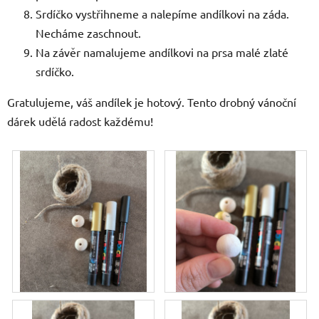
Srdíčko vystřihneme a nalepíme andílkovi na záda.
Necháme zaschnout.
Na závěr namalujeme andílkovi na prsa malé zlaté
srdíčko.
Gratulujeme, váš andílek je hotový. Tento drobný vánoční
dárek udělá radost každému!