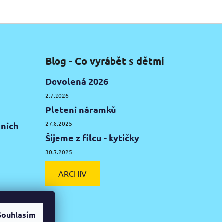
Blog - Co vyrábět s dětmi
Dovolená 2026
2.7.2026
Pletení náramků
27.8.2025
ních
Šijeme z filcu - kytičky
30.7.2025
ARCHIV
Souhlasím