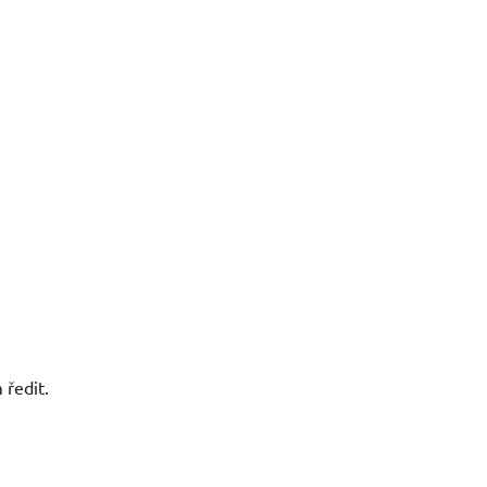
 ředit.