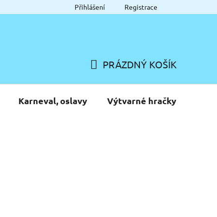
Přihlášení
Registrace
PRÁZDNÝ KOŠÍK
NÁKUPNÍ
KOŠÍK
Karneval, oslavy
Výtvarné hračky