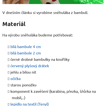
V dnešním článku si vyrobíme sněhuláka z bambulí.
Materiál
Na výrobu sněhuláka budeme potřebovat:
bílá bambule 4 cm
bílá bambule 2 cm
černé drobné bambulky na knoflíky
červený plyšový drátek
jehlu a bílou nit
očička
starou ponožku
komponent k zavěšení (karabina, přezka, šňůrka na
mobil,..)
lepidlo na textil (Tenyl)