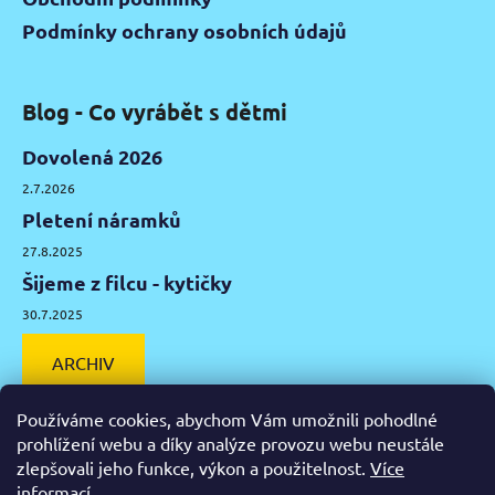
Podmínky ochrany osobních údajů
Blog - Co vyrábět s dětmi
Dovolená 2026
2.7.2026
Pletení náramků
27.8.2025
Šijeme z filcu - kytičky
30.7.2025
ARCHIV
Používáme cookies, abychom Vám umožnili pohodlné
prohlížení webu a díky analýze provozu webu neustále
zlepšovali jeho funkce, výkon a použitelnost.
Více
Facebook
Instagram
Pinterest
YouTube
informací