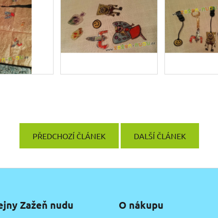
PŘEDCHOZÍ ČLÁNEK
DALŠÍ ČLÁNEK
ejny Zažeň nudu
O nákupu