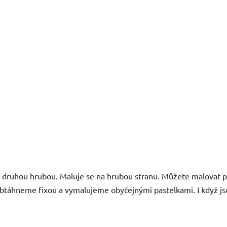
 druhou hrubou. Maluje se na hrubou stranu. Můžete malovat podl
btáhneme fixou a vymalujeme obyčejnými pastelkami. I když jsou 