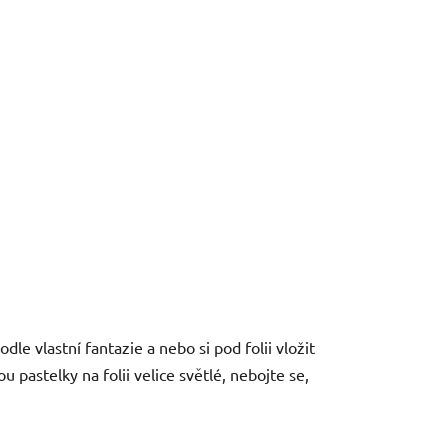
e vlastní fantazie a nebo si pod folii vložit
pastelky na folii velice světlé, nebojte se,