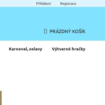
Přihlášení
Registrace
PRÁZDNÝ KOŠÍK
NÁKUPNÍ
KOŠÍK
Karneval, oslavy
Výtvarné hračky