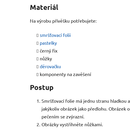
Materiál
Na výrobu přívěšku potřebujete:
smršťovací folii
pastelky
černý fix
nůžky
děrovačku
komponenty na zavěšení
Postup
Smršťovací folie má jednu stranu hladkou a
jakýkoliv obrázek jako předlohu. Obrázek o
pečením se zvýrazní.
Obrázky vystřihněte nůžkami.