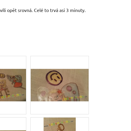
íli opět srovná. Celé to trvá asi 3 minuty.