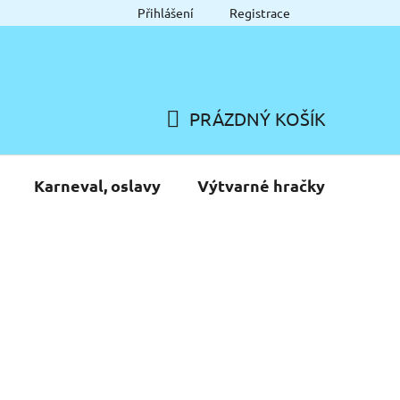
Přihlášení
Registrace
PRÁZDNÝ KOŠÍK
NÁKUPNÍ
KOŠÍK
Karneval, oslavy
Výtvarné hračky