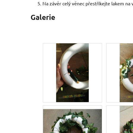
Na závěr celý věnec přestříkejte lakem na 
Galerie