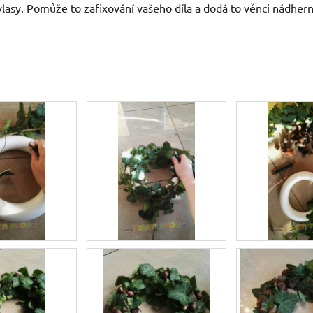
vlasy. Pomůže to zafixování vašeho díla a dodá to věnci nádhern