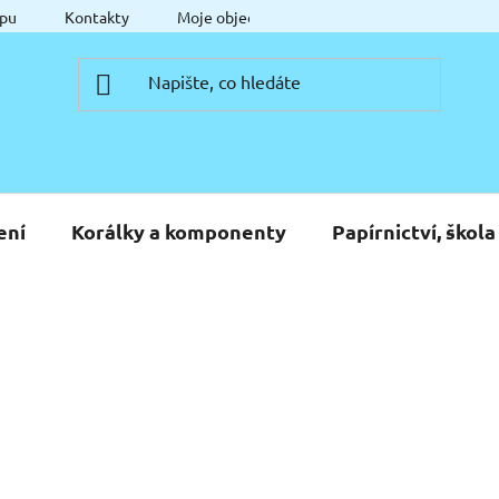
pu
Kontakty
Moje objednávka
ení
Korálky a komponenty
Papírnictví, škola