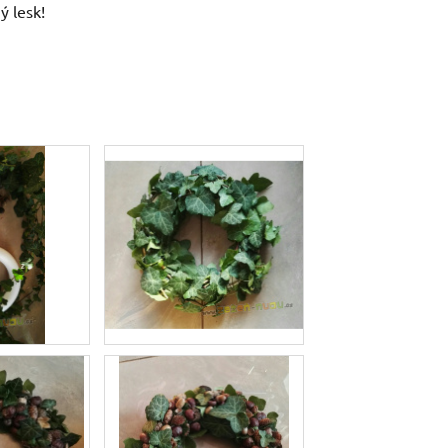
ý lesk!