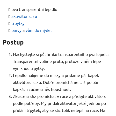
pva transparentní lepidlo
aktivátor slizu
třpytky
barvy
a
vůni do mýdel
Postup
Nachystejte si půl hrnku transparentního pva lepidla.
Transparentní volíme proto, protože v něm lépe
vyniknou třpytky.
Lepidlo nalijeme do misky a přidáme pár kapek
aktivátoru slizu. Dobře promícháme. Již po pár
kapkách začne směs houstnout.
Zkuste si sliz promíchat v ruce a přidejte aktivátoru
podle potřeby. My přidali aktivátor ještě jednou po
přidání třpytek, aby se sliz tolik nelepil na ruce. Na