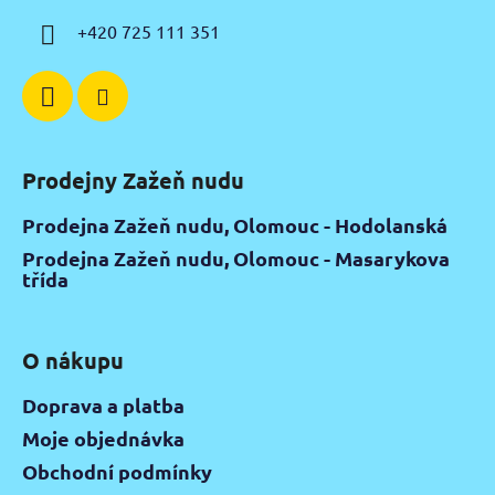
í
+420 725 111 351
Prodejny Zažeň nudu
Prodejna Zažeň nudu, Olomouc - Hodolanská
Prodejna Zažeň nudu, Olomouc - Masarykova
třída
O nákupu
Doprava a platba
Moje objednávka
Obchodní podmínky