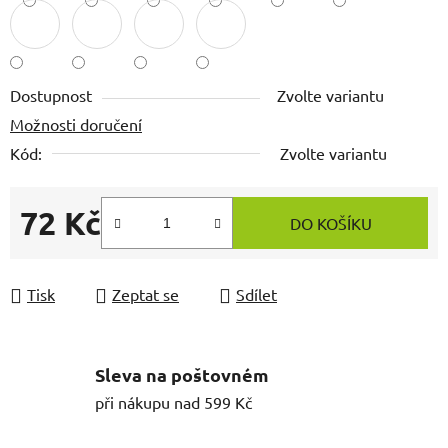
Dostupnost
Zvolte variantu
Možnosti doručení
Kód:
Zvolte variantu
72 Kč
DO KOŠÍKU
Měrná cena:
Tisk
Zeptat se
Sdílet
Sleva na poštovném
při nákupu nad 599 Kč