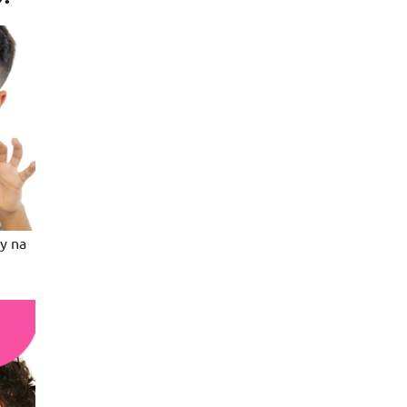
vy na