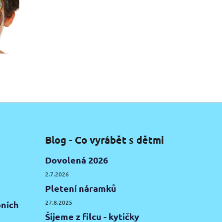
Blog - Co vyrábět s dětmi
Dovolená 2026
2.7.2026
Pletení náramků
27.8.2025
ních
Šijeme z filcu - kytičky