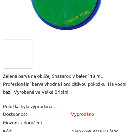
Zelená barva na obličej Snazaroo v balení 18 ml.
Profesionální barva vhodná i pro citlivou pokožku. Na vodní
bázi. Vyrobená ve Velké Británii.
Položka byla vyprodána…
Dostupnost
Vyprodáno
Možnosti doručení
Kód:
SNAZAROO18ML/444